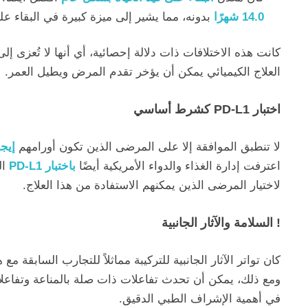
14.0 شهرًا
بدونه، مما يشير إلى ميزة كبيرة في البقاء على
كانت هذه الاختلافات ذات دلالة إحصائية، أي أنها لا تُعزى إل
العلاج الكيميائي يمكن أن يؤخر تقدم المرض ويطيل العمر.
اختبار PD-L1 كشرط أساسي
لا تنطبق الموافقة إلا على المرضى الذين تكون أورامهم
إيجا
اعترفت إدارة الغذاء والدواء الأمريكية أيضًا
باختبار PD-L1
ال
لاختيار المرضى الذين يمكنهم الاستفادة من هذا العلاج.
! السلامة والآثار الجانبية
كان تواتر الآثار الجانبية للتركيبة مماثلاً للتجارب السابقة 
ومع ذلك، يمكن أن تحدث تفاعلات ذات صلة بالمناعة وتفاعلا
في أهمية الإشراف الطبي الدقيق.