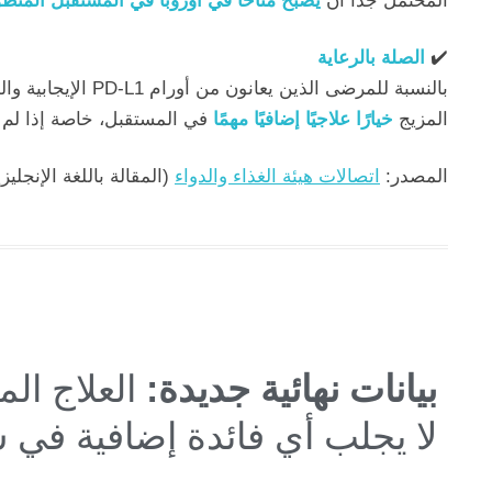
المحتمل جدًا أن
يصبح متاحًا في أوروبا في المستقبل المنظ
✔️
الصلة بالرعاية
بالنسبة للمرضى الذي
المزيج
خيارًا علاجيًا إضافيًا مهمًا
في المستقبل، خاصة إذا لم تع
المصدر:
اتصالات هيئة الغذاء والدواء
(المقالة باللغة الإنجليزي
بيانات نهائية جديدة:
العلاج الم
لا يجلب أي فائدة إضافية في