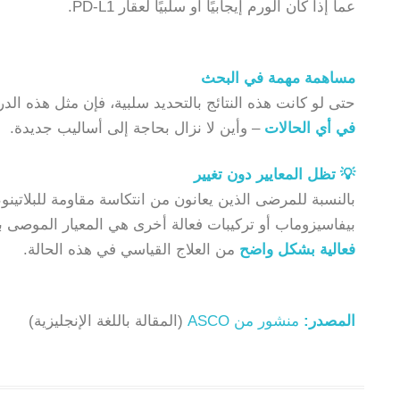
عما إذا كان الورم إيجابيًا أو سلبيًا لعقار PD-L1.
مساهمة مهمة في البحث
حتى لو كانت هذه النتائج بالتحديد سلبية، فإن مثل هذه ا
في أي الحالات
– وأين لا نزال بحاجة إلى أساليب جديدة.
💡 تظل المعايير دون تغيير
بالنسبة للمرضى الذين يعانون من انتكاسة مقاومة للبلاتينوم
بيفاسيزوماب أو تركيبات فعالة أخرى هي المعيار الموصى به 
فعالية بشكل واضح
من العلاج القياسي في هذه الحالة.
المصدر:
منشور من ASCO
(المقالة باللغة الإنجليزية)