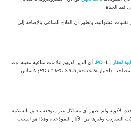
 قيد الحياة.
ى تقلبات عشوائية، وتظهر أن العلاج المناعي بالإضافة إلى
بية لعقار PD
-L1، أي الذين لديهم علامات مناعية معينة. وقد
مصاحب (اختبار
PD-L1 IHC 22C3 pharmDx)
كأساس
مع هذه الأدوية ولم تظهر أي مشاكل غير متوقعة تتعلق بالسلامة.
ت التسريب وغيرها من الآثار النموذجية، وهذا هو السبب