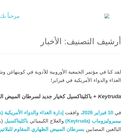
مرحباً بك
أرشيف التصنيف:
الأخبار
لقد كنا في مؤتمر الجمعية الأوروبية للأدوية في كوبنهاغن 
الغذاء والدواء الأمريكية في فبراير!
Keytruda
+ باكليتاكسيل كخيار جديد لسرطان المبيض المق
في
10 فبراير 2026،
وافقت
إدارة الغذاء والدواء الأمريكية (FDA)
بيمبروليزوماب (Keytruda)
والعلاج الكيميائي
باكليتاكسيل
(ب
البالغين المصابين
بسرطان المبيض الظهاري المقاوم للبلاتين