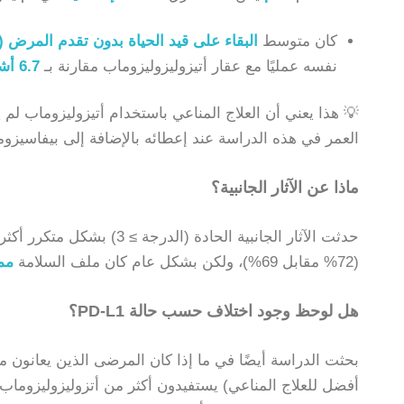
كان متوسط
البقاء على قيد الحياة بدون تقدم المرض (PFS)
نفسه عمليًا مع عقار أتيزوليزوليزوماب مقارنة بـ
6.7 أشهر
💡 هذا يعني أن العلاج المناعي باستخدام أتيزوليزوماب ل
العمر في هذه الدراسة عند إعطائه بالإضافة إلى بيفاسيزوما
ماذا عن الآثار الجانبية؟
حدثت الآثار الجانبية الحادة 
(72% مقابل 69%)، ولكن بشكل عام كان ملف السلامة
مما
هل لوحظ وجود اختلاف حسب حالة PD-L1؟
أفضل للعلاج المناعي) يستفيدون أكثر من أتزوليزوليزوماب.