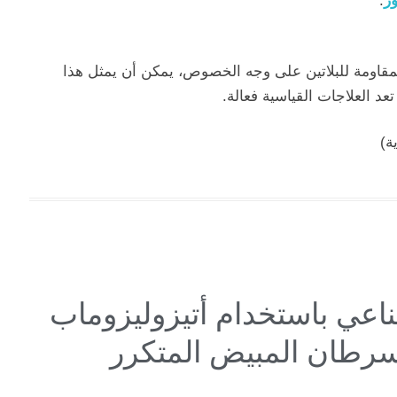
ور
.
ن يعانون من أورام PD-L1 الإيجابية والمقاومة للبلاتين على وجه الخصوص، يمكن أن يمثل هذا
د العلاجات القياسية فعالة.
ة)
ناعي باستخدام أتيزوليزوماب
 سرطان المبيض المتكرر