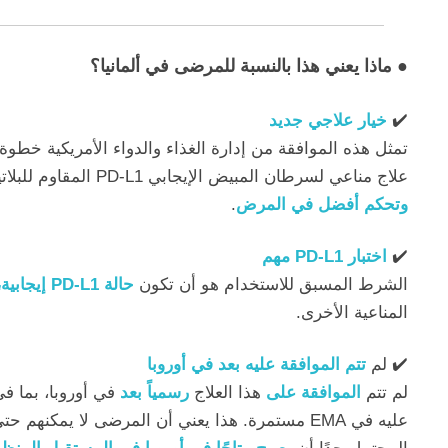
●
ماذا يعني هذا بالنسبة للمرضى في ألمانيا؟
✔️
خيار علاجي جديد
تمثل هذه الموافقة من إدارة الغذاء والدواء الأمريكية خطو
علاج مناعي لسرطان المبيض الإيجابي PD-L1 المقاوم للبلاتين بسبب توفر بيانات قوية عن
وتحكم أفضل في المرض
.
✔️
اختبار PD-L1 مهم
الشرط المسبق للاستخدام هو أن تكون
حالة PD-L1 إيجابية،
المناعية الأخرى.
✔️ لم
تتم الموافقة عليه بعد في أوروبا
لم تتم
الموافقة على
هذا العلاج
رسمياً بعد
في أوروبا، بما في
عليه في EMA مستمرة. هذا يعني أن المرضى لا يمك