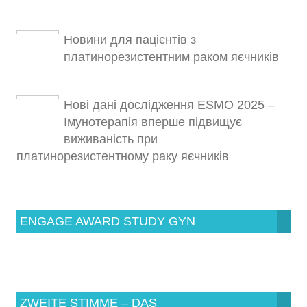
Новини для пацієнтів з
платинорезистентним раком яєчників
Нові дані дослідження ESMO 2025 –
Імунотерапія вперше підвищує
виживаність при
платинорезистентному раку яєчників
ENGAGE AWARD STUDY GYN
ZWEITE STIMME – DAS