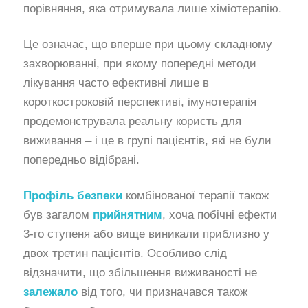
порівняння, яка отримувала лише хіміотерапію.
Це означає, що вперше при цьому складному
захворюванні, при якому попередні методи
лікування часто ефективні лише в
короткостроковій перспективі, імунотерапія
продемонструвала реальну користь для
виживання – і це в групі пацієнтів, які не були
попередньо відібрані.
Профіль безпеки
комбінованої терапії також
був загалом
прийнятним
, хоча побічні ефекти
3-го ступеня або вище виникали приблизно у
двох третин пацієнтів. Особливо слід
відзначити, що збільшення виживаності не
залежало
від того, чи призначався також