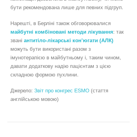
бути рекомендована лише для певних підгруп.
Нарешті, в Берліні також обговорювалися
майбутні комбіновані методи лікування
: так
звані
антитіло-лікарські кон’югати (АЛК)
можуть бути використані разом з
імунотерапією в майбутньому і, таким чином,
давати додаткову надію пацієнтам з цією
складною формою пухлини.
Джерело:
Звіт про конгрес ESMO
(стаття
англійською мовою)