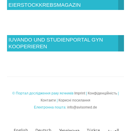
EIERSTOCKKREBSMAGAZIN
IUVANDO UND STUDIENPORTAL GYN
KOOPERIEREN
© Портал дослідження раку яєчників
Imprint
|
Конфіденційність
|
Контакти
|
Корисні посилання
Електронна пошта:
info@avisomed.de
English
Deutsch
Українська
Türkçe
العربية