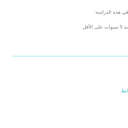
أقل
ابط
.