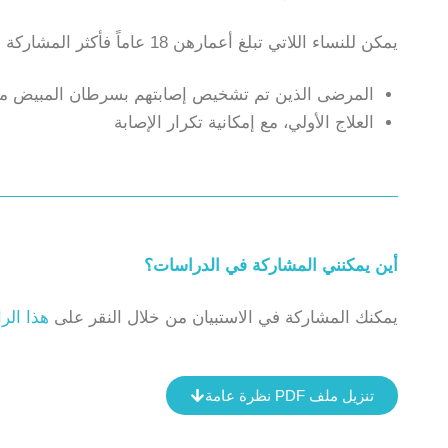
يمكن للنساء اللاتي تبلغ أعمارهن 18 عاماً فأكثر المشاركة في هذه الدراسة:
المرضى الذين تم تشخيص إصابتهم بسرطان المبيض منذ 5 سنوات على ال
العلاج الأولي، مع إمكانية تكرار الإصابة
أين يمكنني المشاركة في الدراسات؟
يمكنك المشاركة في الاستبيان من خلال النقر على
هذا الر
تنزيل ملف PDF نظرة عامة