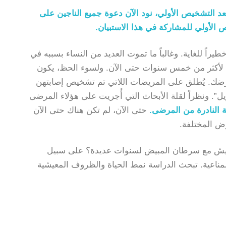
بعد التشخيص الأولي، نود الآن دعوة جميع الناجين على
لأولي للمشاركة في هذا الاستبيان.
اً للغاية. وغالباً ما تموت العديد من النساء بسببه في
اح لأكثر من خمس سنوات حتى الآن. ولسوء الحظ، يكون
ك. يُطلق على المريضات اللاتي تم تشخيص إصابتهن
 المدى الطويل”. ونظراً لقلة الأبحاث التي أُجريت على هؤلاء المرضى
 النادرة من المرضى.
حتى الآن، لم تكن هناك حتى الآن
ض المختلفة.
عايش مع سرطان المبيض لسنوات عديدة؟ على سبيل
المناعية. تبحث الدراسة نمط الحياة والظروف المعيشية