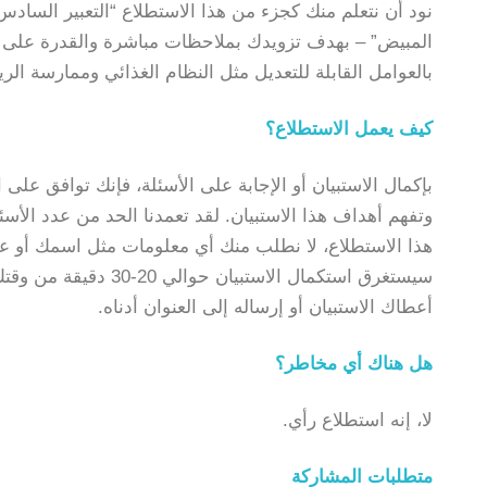
نود أن نتعلم منك كجزء من هذا الاستطلاع “التعبير الساد
المبيض” – بهدف تزويدك بملاحظات مباشرة والقدرة على 
بالعوامل القابلة للتعديل مثل النظام الغذائي وممارسة الري
كيف يعمل الاستطلاع؟
بإكمال الاستبيان أو الإجابة على الأسئلة، فإنك توافق على 
وتفهم أهداف هذا الاستبيان. لقد تعمدنا الحد من عدد الأس
هذا الاستطلاع، لا نطلب منك أي معلومات مثل اسمك أو عنو
سيستغرق استكمال الاستب
أعطاك الاستبيان أو إرساله إلى العنوان أدناه.
هل هناك أي مخاطر؟
لا، إنه استطلاع رأي.
متطلبات المشاركة