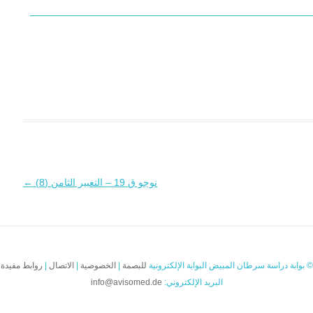
نوجو ق 19 – التعبير الثامن (8)
←
© بوابة دراسة سرطان المبيض البوابة الإلكترونية
للبصمة
|
الخصوصية
|
الاتصال
|
روابط مفيدة
البريد الإلكتروني:
info@avisomed.de