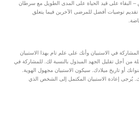
س – البقاء على قيد الحياة على المدى الطويل مع سرطان
تقديم توصيات أفضل للمرضى الآخرين فيما يتعلق
اضة.
المشاركة في الاستبيان وأنك على علم تام بهذا الاستبيان
ئلة من أجل تقليل الجهد المبذول بالنسبة لك. للمشاركة في
انك أو تاريخ ميلادك. سيكون الاستبيان مجهول الهوية.
يان حوالي 20-30 دقيقة من وقتك. يُرجى إعادة الاستبيان المكتمل إلى الشخص الذي