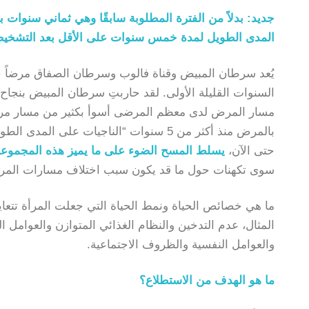
جديد: بدلاً من الفترة المطلوبة سابقًا وهي ثماني سنوات 
المدى الطويل لمدة خمس سنوات على الأقل بعد التشخيص ا
يُعد سرطان المبيض وقناة فالوب وسرطان الصفاق مرضاً خطير
السنوات القليلة الأولى. لقد حاربتِ سرطان المبيض بنج
مسار المرض لدى معظم المرضى أسوأ بكثير من مسار مرض
بالمرض منذ أكثر من 5 سنوات “الناجيات على
حتى الآن،
يسلط المسح الضوء على ما يميز هذه المجموعة
سوى تكهنات حول ما قد يكون سبب اختلاف مسارات المر
ما هي خصائص الحياة ونمط الحياة التي جعلت المرأة تت
المثال، عدم التدخين والنظام الغذائي المتوازن والعوامل 
والعوامل النفسية والظروف الاجتماعية.
ما هو الهدف من الاستطلاع؟