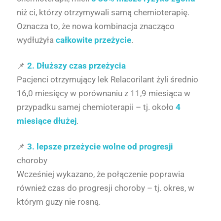
niż ci, którzy otrzymywali samą chemioterapię.
Oznacza to, że nowa kombinacja znacząco
wydłużyła
całkowite przeżycie
.
📌
2. Dłuższy czas przeżycia
Pacjenci otrzymujący lek Relacorilant żyli średnio
16,0 miesięcy w porównaniu z 11,9 miesiąca w
przypadku samej chemioterapii – tj. około
4
miesiące dłużej
.
📌
3. lepsze przeżycie wolne od progresji
choroby
Wcześniej wykazano, że połączenie poprawia
również czas do progresji choroby – tj. okres, w
którym guzy nie rosną.