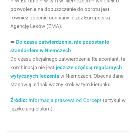
– W Europie – w tym w Niemczech – wniosek o
pozwolenie na dopuszczenie do obrotu jest
również obecnie oceniany przez Europejską
Agencję Leków (EMA).
➡️
Do czasu zatwierdzenia, nie pozostanie
standardem w Niemczech
Do czasu oficjalnego zatwierdzenia Relacorilant, ta
kombinacja nie jest
jeszcze częścią regularnych
wytycznych leczenia
w Niemczech. Obecne dane
stanowią jednak ważny krok w tym kierunku.
Źródło:
Informacja prasowa od Corcept
(artykuł w
języku angielskim)