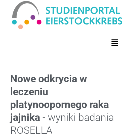
Nowe odkrycia w
leczeniu
platynoopornego raka
jajnika
- wyniki badania
ROSELLA