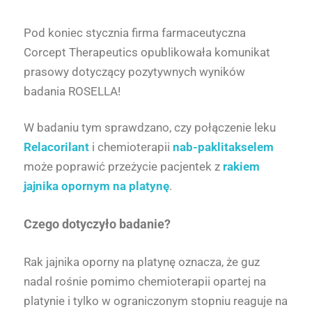
Pod koniec stycznia firma farmaceutyczna
Corcept Therapeutics opublikowała komunikat
prasowy dotyczący pozytywnych wyników
badania ROSELLA!
W badaniu tym sprawdzano, czy połączenie leku
Relacorilant
i chemioterapii
nab-paklitakselem
może poprawić przeżycie pacjentek z
rakiem
jajnika opornym na platynę
.
Czego dotyczyło badanie?
Rak jajnika oporny na platynę oznacza, że guz
nadal rośnie pomimo chemioterapii opartej na
platynie i tylko w ograniczonym stopniu reaguje na