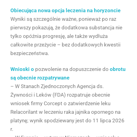
Obiecująca nowa opcja leczenia na horyzoncie
Wyniki są szczególnie ważne, ponieważ po raz
pierwszy pokazują, że dodatkowa substancja nie
tylko opóźnia progresję, ale także wydłuża
całkowite przeżycie – bez dodatkowych kwestii
bezpieczeństwa.
Wnioski o
pozwolenie na dopuszczenie do
obrotu
są obecnie rozpatrywane
– W Stanach Zjednoczonych Agencja ds.
Żywności i Leków (FDA) rozpatruje obecnie
wniosek firmy Corcept o zatwierdzenie leku
Relacorilant w leczeniu raka jajnika opornego na
platynę; wynik spodziewany jest do 11 lipca 2026
r.