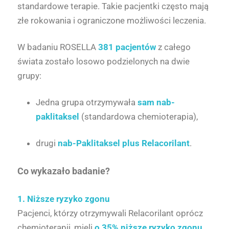
standardowe terapie. Takie pacjentki często mają
złe rokowania i ograniczone możliwości leczenia.
W badaniu ROSELLA
381 pacjentów
z całego
świata zostało losowo podzielonych na dwie
grupy:
Jedna grupa otrzymywała
sam nab-
paklitaksel
(standardowa chemioterapia),
drugi
nab-Paklitaksel plus Relacorilant
.
Co wykazało badanie?
1. Niższe ryzyko zgonu
Pacjenci, którzy otrzymywali Relacorilant oprócz
chemioterapii, mieli
o 35% niższe ryzyko zgonu