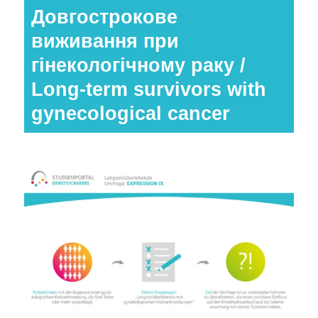
Довгострокове
виживання при
гінекологічному раку /
Long-term survivors with
gynecological cancer