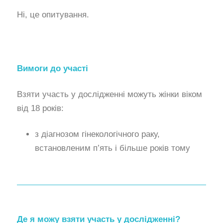
Ні, це опитування.
Вимоги до участі
Взяти участь у дослідженні можуть жінки віком
від 18 років:
з діагнозом гінекологічного раку,
встановленим п’ять і більше років тому
Де я можу взяти участь у дослідженні?