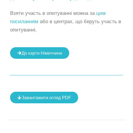
Взяти участь в опитуванні можна за
цим
посиланням
або в центрах, що беруть участь в
опитуванні.
До карти Німеччини
Завантажити огляд PDF