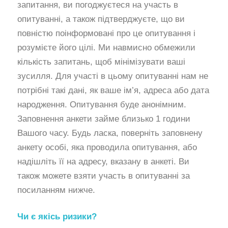
запитання, ви погоджуєтеся на участь в
опитуванні, а також підтверджуєте, що ви
повністю поінформовані про це опитування і
розумієте його цілі. Ми навмисно обмежили
кількість запитань, щоб мінімізувати ваші
зусилля. Для участі в цьому опитуванні нам не
потрібні такі дані, як ваше ім’я, адреса або дата
народження. Опитування буде анонімним.
Заповнення анкети займе близько 1 години
Вашого часу. Будь ласка, поверніть заповнену
анкету особі, яка проводила опитування, або
надішліть її на адресу, вказану в анкеті. Ви
також можете взяти участь в опитуванні за
посиланням нижче.
Чи є якісь ризики?