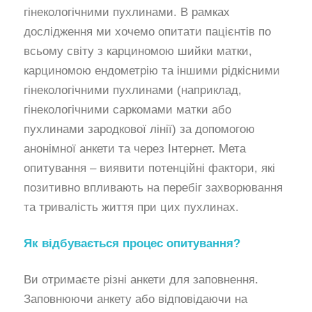
гінекологічними пухлинами. В рамках
дослідження ми хочемо опитати пацієнтів по
всьому світу з карциномою шийки матки,
карциномою ендометрію та іншими рідкісними
гінекологічними пухлинами (наприклад,
гінекологічними саркомами матки або
пухлинами зародкової лінії) за допомогою
анонімної анкети та через Інтернет. Мета
опитування – виявити потенційні фактори, які
позитивно впливають на перебіг захворювання
та тривалість життя при цих пухлинах.
Як відбувається процес опитування?
Ви отримаєте різні анкети для заповнення.
Заповнюючи анкету або відповідаючи на