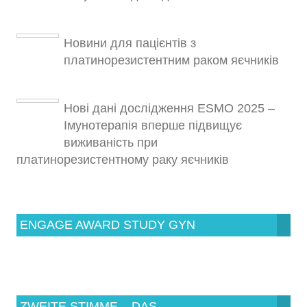
Новини для пацієнтів з
платинорезистентним раком яєчників
Нові дані дослідження ESMO 2025 –
Імунотерапія вперше підвищує
виживаність при
платинорезистентному раку яєчників
ENGAGE AWARD STUDY GYN
ZWEITE STIMME – DAS