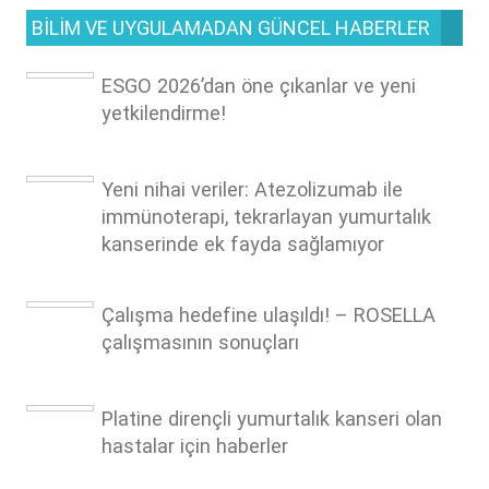
BILIM VE UYGULAMADAN GÜNCEL HABERLER
ESGO 2026’dan öne çıkanlar ve yeni
yetkilendirme!
Yeni nihai veriler: Atezolizumab ile
immünoterapi, tekrarlayan yumurtalık
kanserinde ek fayda sağlamıyor
Çalışma hedefine ulaşıldı! – ROSELLA
çalışmasının sonuçları
Platine dirençli yumurtalık kanseri olan
hastalar için haberler