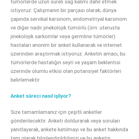
tümörlerde uzun süreli sağ kalımı dahil etmek
istiyoruz. Çalışmanın bir parçası olarak, dünya
çapında servikal karsinom, endometriyal karsinom
ve diğer nadir jinekolojik tümörlü (örn. uterusta
jinekolojik sarkomlar veya germline tümörler)
hastaları anonim bir anket kullanarak ve internet
üzerinden araştırmak istiyoruz. Anketin amacı, bu
tümörlerde hastalığın seyri ve yaşam beklentisi
üzerinde olumlu etkisi olan potansiyel faktörleri
belirlemektir.
Anket süreci nasıl işliyor?
Size tamamlamanız için çeşitli anketler
gönderilecektir. Anketi doldurarak veya soruları
yanıtlayarak, ankete katılmayı ve bu anket hakkında
tam olarak bilgilendirildiğinizi ve bu anketin