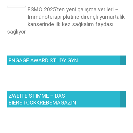
ESMO 2025’ten yeni çalışma verileri –
İmmünoterapi platine dirençli yumurtalık
kanserinde ilk kez sağkalım faydası
sağlıyor
ENGAGE AWARD STUDY GYN
ZWEITE STIMME – DAS
EIERSTOCKKREBSMAGAZIN