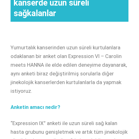
kanserde uzun süreli
sağkalanlar
Yumurtalık kanserinden uzun süreli kurtulanlara
odaklanan bir anket olan Expression VI – Carolin
meets HANNA ile elde edilen deneyime dayanarak,
aynı anketi biraz değiştirilmiş sorularla diğer
jinekolojik kanserlerden kurtulanlarla da yapmak
istiyoruz.
Anketin amacı nedir?
“Expression IX” anketi ile uzun süreli sağ kalan
hasta grubunu genişletmek ve artık tüm jinekolojik