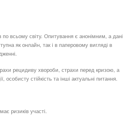
 по всьому світу. Опитування є анонімним, а дані
упна як онлайн, так і в паперовому вигляді в
дженні.
трахи рецидиву хвороби, страхи перед кризою, а
, особисту стійкість та інші актуальні питання.
має ризиків участі.