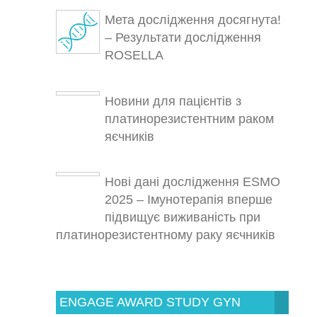
Мета дослідження досягнута!
– Результати дослідження
ROSELLA
Новини для пацієнтів з
платинорезистентним раком
яєчників
Нові дані дослідження ESMO
2025 – Імунотерапія вперше
підвищує виживаність при
платинорезистентному раку яєчників
ENGAGE AWARD STUDY GYN