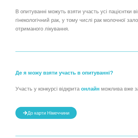
В опитуванні можуть взяти участь усі пацієнтки вік
гінекологічний рак, у тому числі рак молочної зал
отриманого лікування.
Де я можу взяти участь в опитуванні?
Участь у конкурсі відкрита
онлайн
можлива вже з
До карти Німеччини