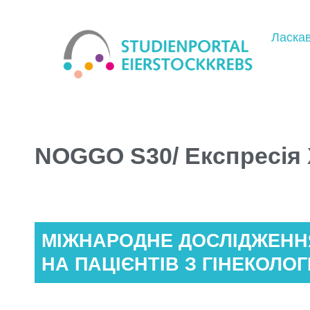
Ласка
NOGGO S30/ Експресія XV
МІЖНАРОДНЕ ДОСЛІДЖЕНН
НА ПАЦІЄНТІВ З ГІНЕКОЛО