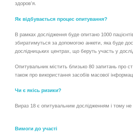
здоров’я.
Як відбувається процес опитування?
В рамках дослідження буде опитано 1000 пацієнтів
збиратимуться за допомогою анкети, яка буде дост
дослідницьких центрах, що беруть участь у дослі
Опитувальник містить близько 80 запитань про с
також про використання засобів масової інформації
Чи є якісь ризики?
Вираз 18 є опитувальним дослідженням і тому не 
Вимоги до участі