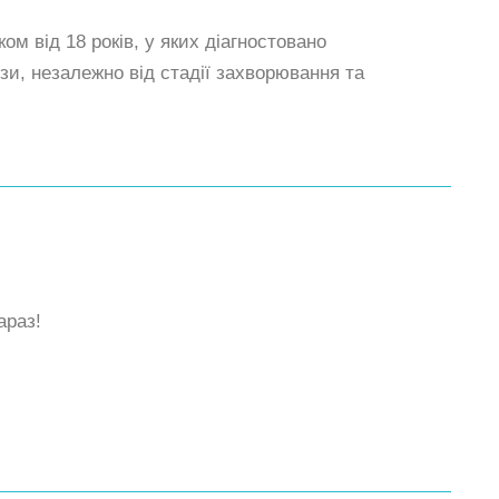
ом від 18 років, у яких діагностовано
ози, незалежно від стадії захворювання та
араз!