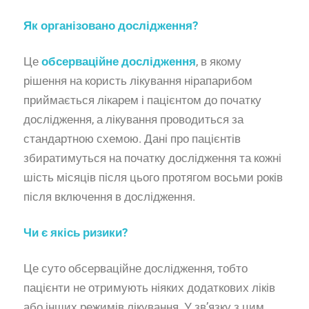
Як організовано дослідження?
Це
обсерваційне дослідження
, в якому
рішення на користь лікування нірапарибом
приймається лікарем і пацієнтом до початку
дослідження, а лікування проводиться за
стандартною схемою. Дані про пацієнтів
збиратимуться на початку дослідження та кожні
шість місяців після цього протягом восьми років
після включення в дослідження.
Чи є якісь ризики?
Це суто обсерваційне дослідження, тобто
пацієнти не отримують ніяких додаткових ліків
або інших режимів лікування. У зв’язку з цим