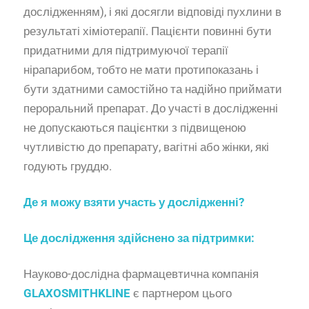
дослідженням), і які досягли відповіді пухлини в
результаті хіміотерапії. Пацієнти повинні бути
придатними для підтримуючої терапії
нірапарибом, тобто не мати протипоказань і
бути здатними самостійно та надійно приймати
пероральний препарат. До участі в дослідженні
не допускаються пацієнтки з підвищеною
чутливістю до препарату, вагітні або жінки, які
годують груддю.
Де я можу взяти участь у дослідженні?
Це дослідження здійснено за підтримки:
Науково-дослідна фармацевтична компанія
GLAXOSMITHKLINE
є партнером цього