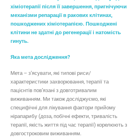
хіміотерапії після її завершення, пригнічуючи
механізми репарації в ракових клітинах,
пошкоджених хіміотерапією. Пошкоджені
клітини не здатні до регенерації і натомість
гинуть.
Яка мета дослідження?
Мета – з’ясувати, які типові риси/
характеристики захворювання, терапії та
пацієнтів пов’язані з довготривалим
виживанням. Ми також досліджуємо, які
специфічні для лікування фактори прийому
нірапарибу (доза, побічні ефекти, тривалість
терапії, якість життя під час терапії) корелюють з
довгостроковим виживанням.