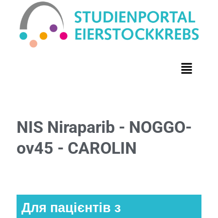
NIS Niraparib - NOGGO-
ov45 - CAROLIN
Для пацієнтів з