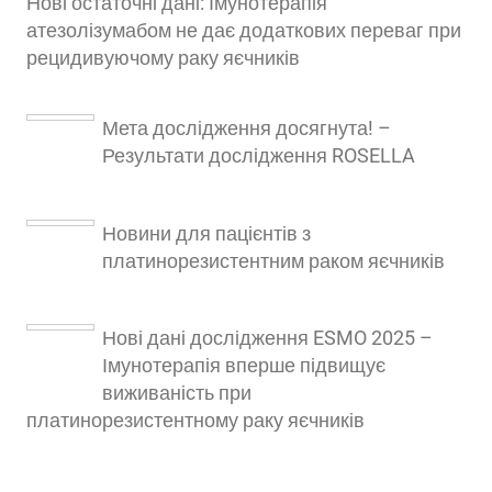
Нові остаточні дані: Імунотерапія
атезолізумабом не дає додаткових переваг при
рецидивуючому раку яєчників
Мета дослідження досягнута! –
Результати дослідження ROSELLA
Новини для пацієнтів з
платинорезистентним раком яєчників
Нові дані дослідження ESMO 2025 –
Імунотерапія вперше підвищує
виживаність при
платинорезистентному раку яєчників