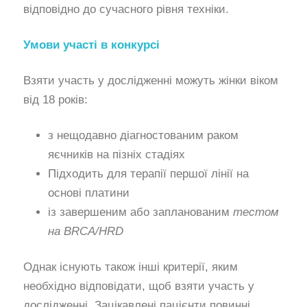
відповідно до сучасного рівня техніки.
Умови участі в конкурсі
Взяти участь у дослідженні можуть жінки віком
від 18 років:
з нещодавно діагностованим раком
яєчників на пізніх стадіях
Підходить для терапії першої лінії на
основі платини
із завершеним або запланованим
тестом
на BRCA/HRD
Однак існують також інші критерії, яким
необхідно відповідати, щоб взяти участь у
дослідженні. Зацікавлені пацієнти повинні