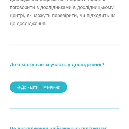
поговорити з дослідниками в дослідницькому
центрі, які можуть перевірити, чи підходить їм
це дослідження.
Де я можу взяти участь у дослідженні?
До карти Німеччини
Це дослідження здійснено за підтримки: