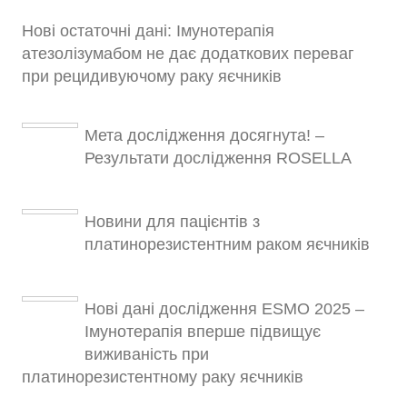
Нові остаточні дані: Імунотерапія
атезолізумабом не дає додаткових переваг
при рецидивуючому раку яєчників
Мета дослідження досягнута! –
Результати дослідження ROSELLA
Новини для пацієнтів з
платинорезистентним раком яєчників
Нові дані дослідження ESMO 2025 –
Імунотерапія вперше підвищує
виживаність при
платинорезистентному раку яєчників