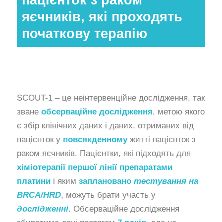
яєчників, які проходять
початкову терапію
SCOUT-1 – це неінтервенційне дослідження, так
зване
обсерваційне дослідження
, метою якого
є збір клінічних даних і даних, отриманих від
пацієнток у
повсякденному
житті пацієнток з
раком яєчників. Пацієнтки, які підходять для
хіміотерапії першої лінії препаратами
платини
і яким
заплановано
тестування на
BRCA/HRD
, можуть брати участь у
дослідженні
. Обсерваційне дослідження