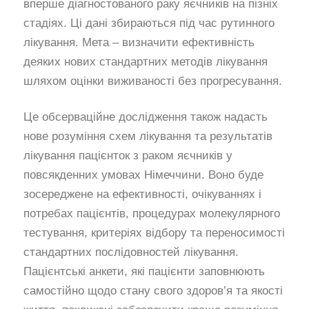
вперше діагностованого раку яєчників на пізніх
стадіях. Ці дані збираються під час рутинного
лікування. Мета – визначити ефективність
деяких нових стандартних методів лікування
шляхом оцінки виживаності без прогресування.
Це обсерваційне дослідження також надасть
нове розуміння схем лікування та результатів
лікування пацієнток з раком яєчників у
повсякденних умовах Німеччини. Воно буде
зосереджене на ефективності, очікуваннях і
потребах пацієнтів, процедурах молекулярного
тестування, критеріях відбору та переносимості
стандартних послідовностей лікування.
Пацієнтські анкети, які пацієнти заповнюють
самостійно щодо стану свого здоров’я та якості