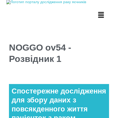
NOGGO ov54 -
Розвідник 1
Спостережне дослідження
для збору даних з
повсякденного життя
пацієнток з раком