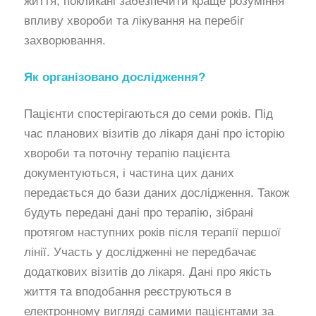
життя, покликані забезпечити краще розуміння
впливу хвороби та лікування на перебіг
захворювання.
Як організовано дослідження?
Пацієнти спостерігаються до семи років. Під
час планових візитів до лікаря дані про історію
хвороби та поточну терапію пацієнта
документуються, і частина цих даних
передається до бази даних дослідження. Також
будуть передані дані про терапію, зібрані
протягом наступних років після терапії першої
лінії. Участь у дослідженні не передбачає
додаткових візитів до лікаря. Дані про якість
життя та вподобання реєструються в
електронному вигляді самими пацієнтами за