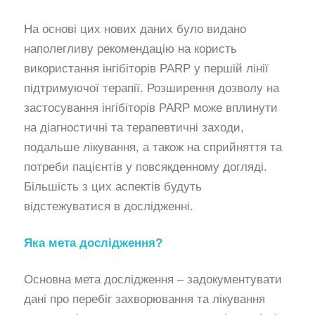
На основі цих нових даних було видано
наполегливу рекомендацію на користь
використання інгібіторів PARP у першій лінії
підтримуючої терапії. Розширення дозволу на
застосування інгібіторів PARP може вплинути
на діагностичні та терапевтичні заходи,
подальше лікування, а також на сприйняття та
потреби пацієнтів у повсякденному догляді.
Більшість з цих аспектів будуть
відстежуватися в дослідженні.
Яка мета дослідження?
Основна мета дослідження – задокументувати
дані про перебіг захворювання та лікування