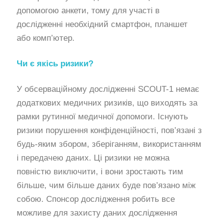
допомогою анкети, тому для участі в
дослідженні необхідний смартфон, планшет
або комп’ютер.
Чи є якісь ризики?
У обсерваційному дослідженні SCOUT-1 немає
додаткових медичних ризиків, що виходять за
рамки рутинної медичної допомоги. Існують
ризики порушення конфіденційності, пов’язані з
будь-яким збором, зберіганням, використанням
і передачею даних. Ці ризики не можна
повністю виключити, і вони зростають тим
більше, чим більше даних буде пов’язано між
собою. Спонсор дослідження робить все
можливе для захисту даних дослідження