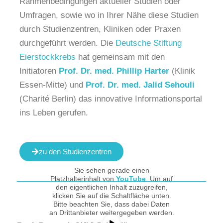
Rahmenbedingungen aktueller Studien oder
Umfragen, sowie wo in Ihrer Nähe diese Studien
durch Studienzentren, Kliniken oder Praxen
durchgeführt werden. Die
Deutsche Stiftung
Eierstockkrebs
hat gemeinsam mit den
Initiatoren
Prof.
Dr. med. Phillip Harter
(Klinik
Essen-Mitte) und
Prof. Dr. med. Jalid Sehouli
(Charité Berlin) das innovative Informationsportal
ins Leben gerufen.
zu den Studienzentren
Sie sehen gerade einen
Platzhalterinhalt von
YouTube
. Um auf
den eigentlichen Inhalt zuzugreifen,
klicken Sie auf die Schaltfläche unten.
Bitte beachten Sie, dass dabei Daten
an Drittanbieter weitergegeben werden.