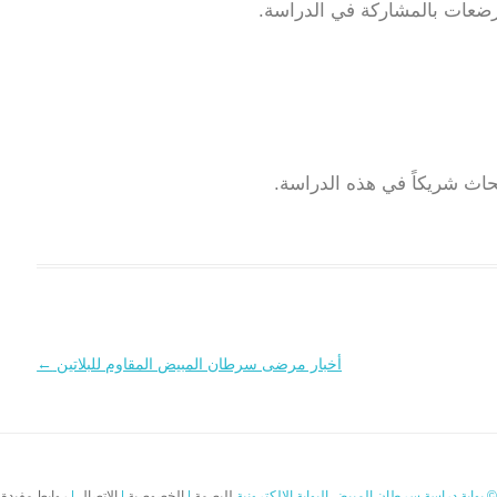
مرضعات بالمشاركة في الدراسة.
بحاث شريكاً في هذه الدراسة.
أخبار مرضى سرطان المبيض المقاوم للبلاتين
←
© بوابة دراسة سرطان المبيض البوابة الإلكترونية
للبصمة
|
الخصوصية
|
الاتصال
|
روابط مفيدة