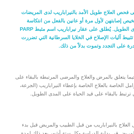
لى فحص العلاج طويل الأمد بالنيراباريب لدى المريضات
يص إصابتهن لأول مرة أو عانين بالفعل من انتكاسة
وتحديد العوامل المرتبطة بالبقاء على قيد الحياة على المدى الطويل. يُطلق على عقار نيراباريب اسم مثبط PARP
 تثبيط آليات الإصلاح في الخلايا السرطانية التي تضررت
ادرة على التجدد وتموت بدلاً من ذلك.
 يتعلق بالمرض والعلاج والمرضى المرتبطة بالبقاء على
امل الخاصة بالعلاج الخاصة بإعطاء النيراباريب (الجرعة،
التي ترتبط بالبقاء على قيد الحياة على المدى الطويل.
ل العلاج بالنيراباريب من قبل الطبيب والمريض قبل بدء
ت المريض في بداية الدراسة وكل ستة أشهر بعد ذلك لمدة