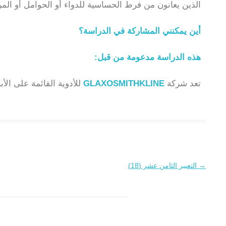
الذين يعانون من فرط الحساسية للدواء أو الحوامل أو ال
أين يمكنني المشاركة في الدراسة؟
هذه الدراسة مدعومة من قبل:
تعد شركة
GLAXOSMITHKLINE
للأدوية القائمة على الأ
→
التعبير الثامن عشر (18)
تصفّح
المقالات