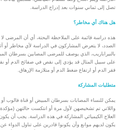
تصل إلى ثماني سنوات بعد إدراج الدراسة.
هل هناك أي مخاطر؟
هذه دراسة قائمة على الملاحظة البحتة، أي أن المرضى لا ي
الصدد، لا يتعرض المشاركون في الدراسة لأي مخاطر أو آثار
بالنيراباريب، الذي يوصف للمرضى المصابين بسرطان المبيض ف
على سبيل المثال قد يؤدي إلى نقص في صفائح الدم أو نقص ف
فقر الدم أو ارتفاع ضغط الدم أو متلازمة الإرهاق.
متطلبات المشاركة
واللاتي تم تشخيصهن لأول مرة أو انتكست حالتهن (مؤكدة با
العلاج الكيميائي المشاركة في هذه الدراسة. يجب أن يكون ا
يكون لديهم موانع وأن يكونوا قادرين على تناول الدواء 