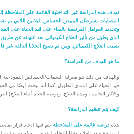
تهدف هذه الدراسة غير التداخلية القائمة على الملاحظة إ
المصابات بسرطان المبيض الحساس للبلاتين اللاتي تم تشخ
الذي يطيل من تأثير العلاج الكيميائي بعد انتهائه عن طريق
بسبب العلاج الكيميائي. ومن ثم تصبح الخلايا التالفة غير ق
ما هو الهدف من الدراسة؟
والهدف من ذلك هو معرفة السمات/الخصائص النموذجية فيما
قيد الحياة على المدى الطويل. كما أننا نبحث أيضًا في العو
والآثار الجانبية، ومدة العلاج، ونوعية الحياة أثناء العلاج) 
كيف يتم تنظيم الدراسة؟
هذه
دراسة قائمة على الملاحظة
يتم فيها اتخاذ قرار تفضي
الدراسة ويتم العلاج وفقًا للنظام القياسي. ستُجمع بيانا