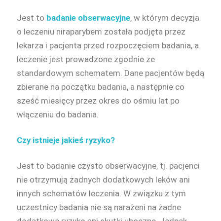
Jest to
badanie obserwacyjne
, w którym decyzja
o leczeniu niraparybem została podjęta przez
lekarza i pacjenta przed rozpoczęciem badania, a
leczenie jest prowadzone zgodnie ze
standardowym schematem. Dane pacjentów będą
zbierane na początku badania, a następnie co
sześć miesięcy przez okres do ośmiu lat po
włączeniu do badania.
Czy istnieje jakieś ryzyko?
Jest to badanie czysto obserwacyjne, tj. pacjenci
nie otrzymują żadnych dodatkowych leków ani
innych schematów leczenia. W związku z tym
uczestnicy badania nie są narażeni na żadne
dodatkowe ryzyko ani skutki uboczne. Jednak