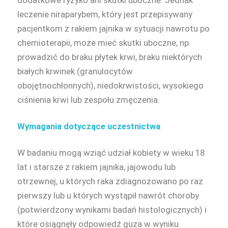
leczenie niraparybem, który jest przepisywany
pacjentkom z rakiem jajnika w sytuacji nawrotu po
chemioterapii, może mieć skutki uboczne, np.
prowadzić do braku płytek krwi, braku niektórych
białych krwinek (granulocytów
obojętnochłonnych), niedokrwistości, wysokiego
ciśnienia krwi lub zespołu zmęczenia.
Wymagania dotyczące uczestnictwa
W badaniu mogą wziąć udział kobiety w wieku 18
lat i starsze z rakiem jajnika, jajowodu lub
otrzewnej, u których raka zdiagnozowano po raz
pierwszy lub u których wystąpił nawrót choroby
(potwierdzony wynikami badań histologicznych) i
które osiągnęły odpowiedź guza w wyniku