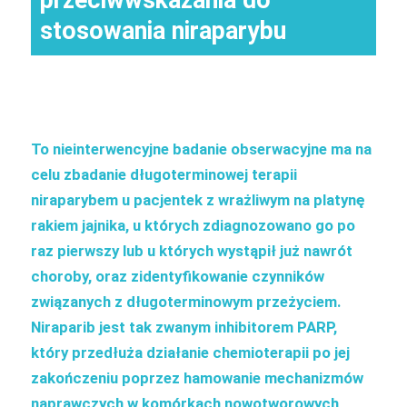
stosowania niraparybu
To nieinterwencyjne badanie obserwacyjne ma na
celu zbadanie długoterminowej terapii
niraparybem u pacjentek z wrażliwym na platynę
rakiem jajnika, u których zdiagnozowano go po
raz pierwszy lub u których wystąpił już nawrót
choroby, oraz zidentyfikowanie czynników
związanych z długoterminowym przeżyciem.
Niraparib jest tak zwanym inhibitorem PARP,
który przedłuża działanie chemioterapii po jej
zakończeniu poprzez hamowanie mechanizmów
naprawczych w komórkach nowotworowych