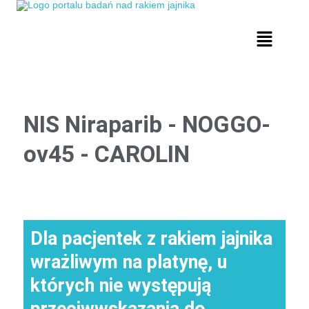
NIS Niraparib - NOGGO-
ov45 - CAROLIN
Dla pacjentek z rakiem jajnika
wrażliwym na platynę, u
których nie występują
przeciwwskazania do