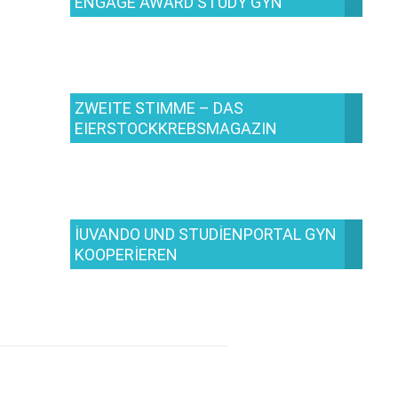
ENGAGE AWARD STUDY GYN
ZWEITE STIMME – DAS
EIERSTOCKKREBSMAGAZIN
IUVANDO UND STUDIENPORTAL GYN
KOOPERIEREN