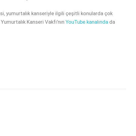
 yumurtalık kanseriyle ilgili çeşitli konularda çok
n Yumurtalık Kanseri Vakfı’nın
YouTube kanalında
da