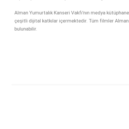
Alman Yumurtalık Kanseri Vakfı’nın medya kütüphanesi,
çeşitli dijital katkılar içermektedir. Tüm filmler Alma
bulunabilir.