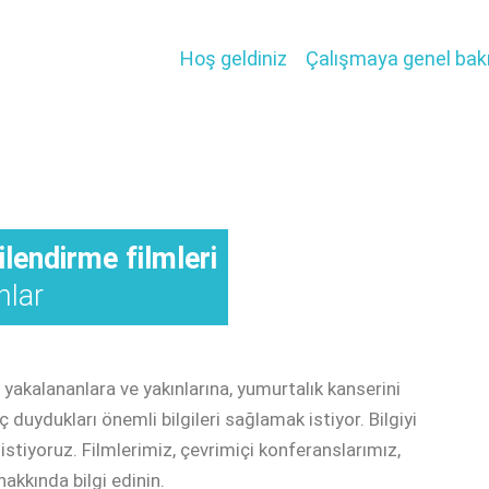
Hoş geldiniz
Çalışmaya genel bak
lendirme filmleri
nlar
yakalananlara ve yakınlarına, yumurtalık kanserini
 duydukları önemli bilgileri sağlamak istiyor. Bilgiyi
mak istiyoruz. Filmlerimiz, çevrimiçi konferanslarımız,
akkında bilgi edinin.