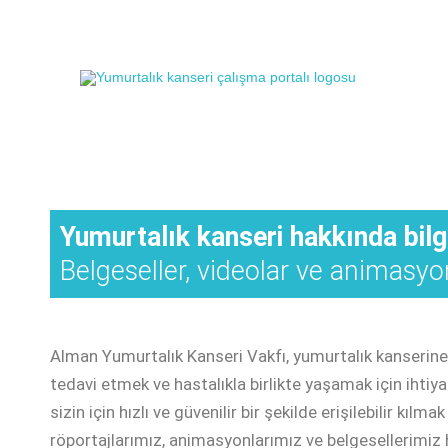
Yumurtalık kanseri hakkında bilgi
Belgeseller, videolar ve animasyo
Alman Yumurtalık Kanseri Vakfı, yumurtalık kanserine 
tedavi etmek ve hastalıkla birlikte yaşamak için ihtiyaç
sizin için hızlı ve güvenilir bir şekilde erişilebilir kıl
röportajlarımız, animasyonlarımız ve belgesellerimiz h