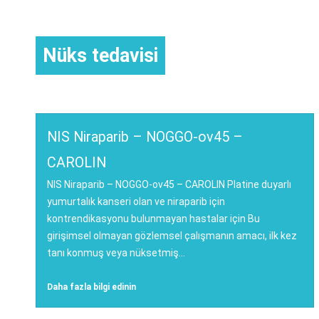
Nüks tedavisi
NIS Niraparib – NOGGO-ov45 –
CAROLIN
NIS Niraparib – NOGGO-ov45 – CAROLIN Platine duyarlı
yumurtalık kanseri olan ve niraparib için
kontrendikasyonu bulunmayan hastalar için Bu
girişimsel olmayan gözlemsel çalışmanın amacı, ilk kez
tanı konmuş veya nüksetmiş...
Daha fazla bilgi edinin