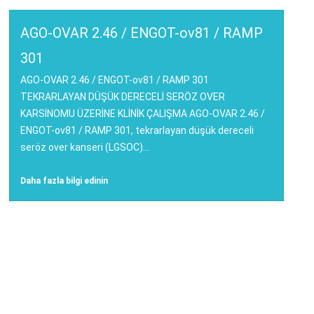
AGO-OVAR 2.46 / ENGOT-ov81 / RAMP
301
AGO-OVAR 2.46 / ENGOT-ov81 / RAMP 301
TEKRARLAYAN DÜŞÜK DERECELİ SERÖZ OVER
KARSİNOMU ÜZERİNE KLİNİK ÇALIŞMA AGO-OVAR 2.46 /
ENGOT-ov81 / RAMP 301, tekrarlayan düşük dereceli
seröz over kanseri (LGSOC)...
Daha fazla bilgi edinin