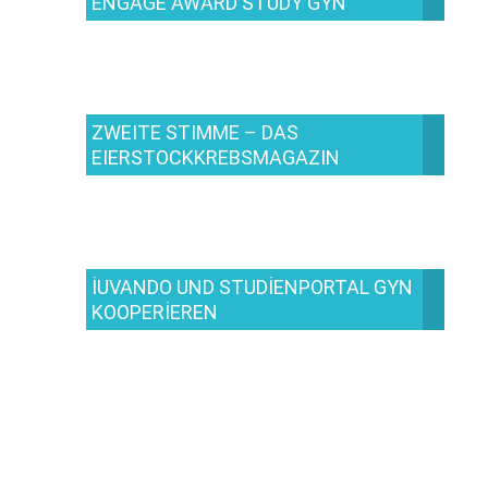
ENGAGE AWARD STUDY GYN
ZWEITE STIMME – DAS
EIERSTOCKKREBSMAGAZIN
IUVANDO UND STUDIENPORTAL GYN
KOOPERIEREN