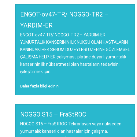
ENGOT-ov47-TR/ NOGGO-TR2 –
YARDIM-ER
ENGOT-ov47-TR/ NOGGO-TR2 – YARDIM-ER
YUMURTALIK KANSERİNİN İLK NÜKSÜ OLAN HASTALARIN
KANINDAKİ HE4 SERUM DÜZEYLERİ ÜZERİNE GÖZLEMSEL
ÇALIŞMA HELP-ER çalışması, platine duyarlı yumurtalık
kanserinin ilk nüksetmesi olan hastaların tedavisini
iyileştirmek için...
Daha fazla bilgi edinin
NOGGO S15 – FraStROC
NOGGO S15 – FraStROC Tekrarlayan veya nükseden
yumurtalık kanseri olan hastalar için çalışma.