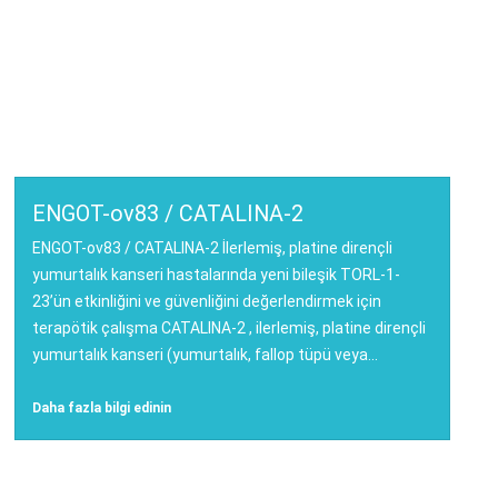
ENGOT-ov83 / CATALINA-2
ENGOT-ov83 / CATALINA-2 İlerlemiş, platine dirençli
yumurtalık kanseri hastalarında yeni bileşik TORL-1-
23’ün etkinliğini ve güvenliğini değerlendirmek için
terapötik çalışma CATALINA-2 , ilerlemiş, platine dirençli
yumurtalık kanseri (yumurtalık, fallop tüpü veya...
Daha fazla bilgi edinin