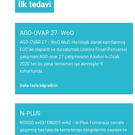
İlk tedavi
AGO-OVAR 27- WoO
AGO-OVAR 27 – WoO WoO: Histolojik olarak kanıtlanmış
EOC’de olaparib ve durvalumab üzerine Fırsat Penceresi
çalışması AGO-ovar 27 çalışmasının A kohortu Ocak
2025’ten bu yana tamamen işe alınmıştır. B
kohortunda...
Daha fazla bilgi edinin
N-PLUS
NOGGO ov53/ ENGOT-ov62 – N-Plus Tümörsüz cerrahi
geçirmiş hastalarda kemoterapi döngülerinin sayısını ve