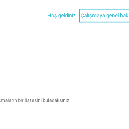
Hoş geldiniz
Çalışmaya genel bak
aların bir listesini bulacaksınız: