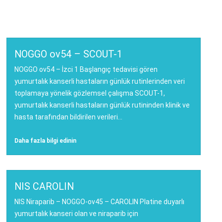
NOGGO ov54 – SCOUT-1
NOGGO ov54 – İzci 1 Başlangıç tedavisi gören
yumurtalık kanserli hastaların günlük rutinlerinden veri
toplamaya yönelik gözlemsel çalışma SCOUT-1,
yumurtalık kanserli hastaların günlük rutininden klinik ve
hasta tarafından bildirilen verileri...
Daha fazla bilgi edinin
NIS CAROLIN
NIS Niraparib – NOGGO-ov45 – CAROLIN Platine duyarlı
yumurtalık kanseri olan ve niraparib için