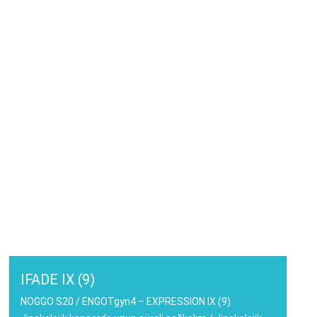
IFADE IX (9)
NOGGO S20 / ENGOTgyn4 – EXPRESSION IX (9)