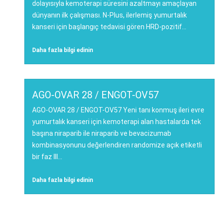
dolayısıyla kemoterapi süresini azaltmayı amaçlayan
dünyanın ilk çalışması. N-Plus, ilerlemiş yumurtalık
kanseri için başlangıç tedavisi gören HRD-pozitif...
Daha fazla bilgi edinin
AGO-OVAR 28 / ENGOT-OV57
AGO-OVAR 28 / ENGOT-OV57 Yeni tanı konmuş ileri evre
yumurtalık kanseri için kemoterapi alan hastalarda tek
başına niraparib ile niraparib ve bevacizumab
kombinasyonunu değerlendiren randomize açık etiketli
bir faz III...
Daha fazla bilgi edinin