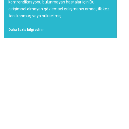
kontrendikasyonu bulunmayan hastalar için Bu
girişimsel olmayan gözlemsel çalışmanın amacı, ilk kez
tanı konmuş veya nüksetmiş...
Daha fazla bilgi edinin