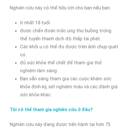
Nghiên cứu này có thể hữu ích cho bạn nếu bạn:
ít nhất 18 tuổi
được chẩn đoán mắc ung thư buồng trứng
thể tuyến thanh dịch độ thấp tái phát.
Các khối u có thể đo được trên ảnh chụp quét
có
đủ sức khỏe thể chất để tham gia thử
nghiệm lâm sàng
Bạn sẵn sàng tham gia các cuộc khám sức
khỏe định kỳ, xét nghiệm máu và các đánh giá
sức khỏe khác.
Tôi có thể tham gia nghiên cứu ở đâu?
Nghiên cứu này đang được tiến hành tại hơn 75