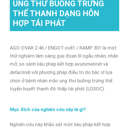
UNG THƯ BUỒNG TRỨNG
THỂ THANH DẠNG HỖN
HỢP TÁI PHÁT
AGO-OVAR 2.46 / ENGOT-ov81 / RAMP 301 là một
thử nghiệm lâm sàng giai đoạn III ngẫu nhiên, nhãn
mở, so sánh liệu pháp kết hợp
và
avutometinib
với phương pháp điều trị do bác sĩ lựa
defactinib
chọn ở bệnh nhân mắc ung thư buồng trứng thể
tuyến huyết thanh độ thấp tái phát (LGSOC).
Mục đích của nghiên cứu này là gì?
Nghiên cứu này khảo sát một liệu pháp kết hợp