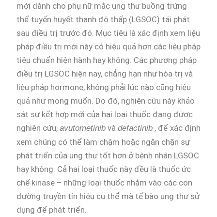
mới dành cho phụ nữ mắc ung thư buồng trứng
thể tuyến huyết thanh độ thấp (LGSOC) tái phát
sau điều trị trước đó. Mục tiêu là xác định xem liệu
pháp điều trị mới này có hiệu quả hơn các liệu pháp
tiêu chuẩn hiện hành hay không. Các phương pháp
điều trị LGSOC hiện nay, chẳng hạn như hóa trị và
liệu pháp hormone, không phải lúc nào cũng hiệu
quả như mong muốn. Do đó, nghiên cứu này khảo
sát sự kết hợp mới của hai loại thuốc đang được
nghiên cứu,
và
, để xác định
avutometinib
defactinib
xem chúng có thể làm chậm hoặc ngăn chặn sự
phát triển của ung thư tốt hơn ở bệnh nhân LGSOC
hay không. Cả hai loại thuốc này đều là thuốc ức
chế kinase – những loại thuốc nhắm vào các con
đường truyền tín hiệu cụ thể mà tế bào ung thư sử
dụng để phát triển.