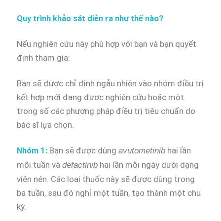
Quy trình khảo sát diễn ra như thế nào?
Nếu nghiên cứu này phù hợp với bạn và bạn quyết
định tham gia:
Bạn sẽ được chỉ định ngẫu nhiên vào nhóm điều trị
kết hợp mới đang được nghiên cứu hoặc một
trong số các phương pháp điều trị tiêu chuẩn do
bác sĩ lựa chọn.
Nhóm 1:
Bạn sẽ được dùng
hai lần
avutometinib
mỗi tuần và
hai lần mỗi ngày dưới dạng
defactinib
viên nén. Các loại thuốc này sẽ được dùng trong
ba tuần, sau đó nghỉ một tuần, tạo thành một chu
kỳ.