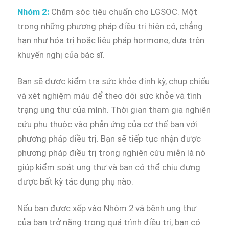
Nhóm 2:
Chăm sóc tiêu chuẩn cho LGSOC. Một
trong những phương pháp điều trị hiện có, chẳng
hạn như hóa trị hoặc liệu pháp hormone, dựa trên
khuyến nghị của bác sĩ.
Bạn sẽ được kiểm tra sức khỏe định kỳ, chụp chiếu
và xét nghiệm máu để theo dõi sức khỏe và tình
trạng ung thư của mình. Thời gian tham gia nghiên
cứu phụ thuộc vào phản ứng của cơ thể bạn với
phương pháp điều trị. Bạn sẽ tiếp tục nhận được
phương pháp điều trị trong nghiên cứu miễn là nó
giúp kiểm soát ung thư và bạn có thể chịu đựng
được bất kỳ tác dụng phụ nào.
Nếu bạn được xếp vào Nhóm 2 và bệnh ung thư
của bạn trở nặng trong quá trình điều trị, bạn có