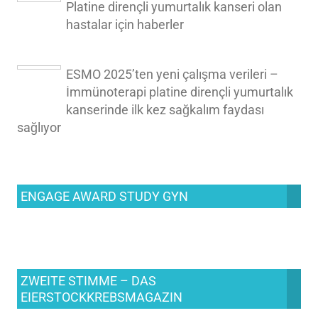
Platine dirençli yumurtalık kanseri olan
hastalar için haberler
ESMO 2025’ten yeni çalışma verileri –
İmmünoterapi platine dirençli yumurtalık
kanserinde ilk kez sağkalım faydası
sağlıyor
ENGAGE AWARD STUDY GYN
ZWEITE STIMME – DAS
EIERSTOCKKREBSMAGAZIN