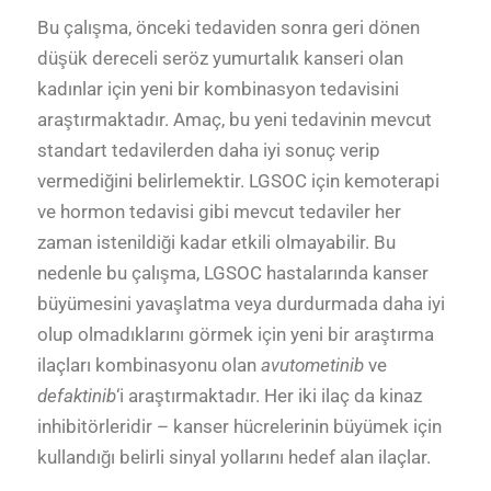
Bu çalışma, önceki tedaviden sonra geri dönen
düşük dereceli seröz yumurtalık kanseri olan
kadınlar için yeni bir kombinasyon tedavisini
araştırmaktadır. Amaç, bu yeni tedavinin mevcut
standart tedavilerden daha iyi sonuç verip
vermediğini belirlemektir. LGSOC için kemoterapi
ve hormon tedavisi gibi mevcut tedaviler her
zaman istenildiği kadar etkili olmayabilir. Bu
nedenle bu çalışma, LGSOC hastalarında kanser
büyümesini yavaşlatma veya durdurmada daha iyi
olup olmadıklarını görmek için yeni bir araştırma
ilaçları kombinasyonu olan
avutometinib
ve
defaktinib
‘i araştırmaktadır. Her iki ilaç da kinaz
inhibitörleridir – kanser hücrelerinin büyümek için
kullandığı belirli sinyal yollarını hedef alan ilaçlar.