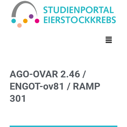
AGO-OVAR 2.46 /
ENGOT-ov81 / RAMP
301