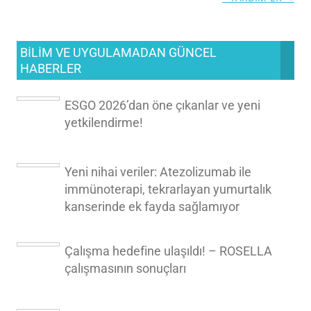
dolaşımı
BILIM VE UYGULAMADAN GÜNCEL
HABERLER
ESGO 2026’dan öne çıkanlar ve yeni
yetkilendirme!
Yeni nihai veriler: Atezolizumab ile
immünoterapi, tekrarlayan yumurtalık
kanserinde ek fayda sağlamıyor
Çalışma hedefine ulaşıldı! – ROSELLA
çalışmasının sonuçları