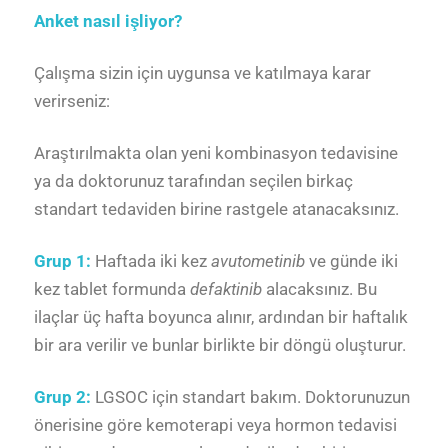
Anket nasıl işliyor?
Çalışma sizin için uygunsa ve katılmaya karar
verirseniz:
Araştırılmakta olan yeni kombinasyon tedavisine
ya da doktorunuz tarafından seçilen birkaç
standart tedaviden birine rastgele atanacaksınız.
Grup 1:
Haftada iki kez
avutometinib
ve günde iki
kez tablet formunda
defaktinib
alacaksınız. Bu
ilaçlar üç hafta boyunca alınır, ardından bir haftalık
bir ara verilir ve bunlar birlikte bir döngü oluşturur.
Grup 2:
LGSOC için standart bakım. Doktorunuzun
önerisine göre kemoterapi veya hormon tedavisi