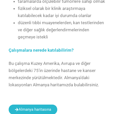
taramalarda ölçülebilir tümörlere sahip olmak
fiziksel olarak bir klinik araştırmaya
katılabilecek kadar iyi durumda olanlar
düzenli tıbbi muayenelerden, kan testlerinden
ve diğer sağlık değerlendirmelerinden
geçmeye istekli
Çalışmalara nerede katılabilirim?
Bu çalışma Kuzey Amerika, Avrupa ve diğer
bölgelerdeki 75’in üzerinde hastane ve kanser
merkezinde yürütülmektedir. Almanya’daki
lokasyonları Almanya haritamızda bulabilirsiniz.
Almanya haritasına