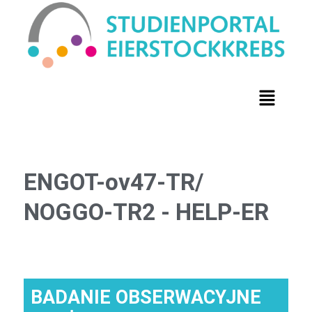
ENGOT-ov47-TR/
NOGGO-TR2 - HELP-ER
BADANIE OBSERWACYJNE