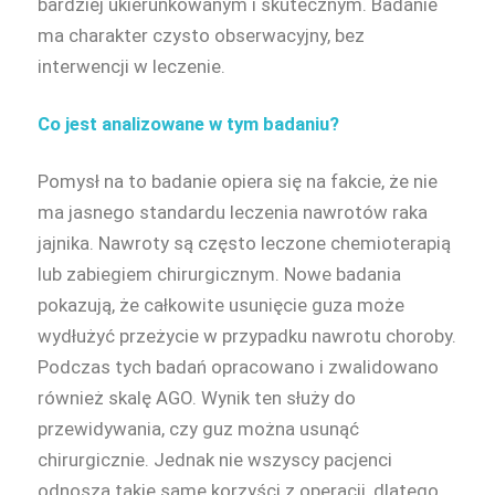
bardziej ukierunkowanym i skutecznym. Badanie
ma charakter czysto obserwacyjny, bez
interwencji w leczenie.
Co jest analizowane w tym badaniu?
Pomysł na to badanie opiera się na fakcie, że nie
ma jasnego standardu leczenia nawrotów raka
jajnika. Nawroty są często leczone chemioterapią
lub zabiegiem chirurgicznym. Nowe badania
pokazują, że całkowite usunięcie guza może
wydłużyć przeżycie w przypadku nawrotu choroby.
Podczas tych badań opracowano i zwalidowano
również skalę AGO. Wynik ten służy do
przewidywania, czy guz można usunąć
chirurgicznie. Jednak nie wszyscy pacjenci
odnoszą takie same korzyści z operacji, dlatego