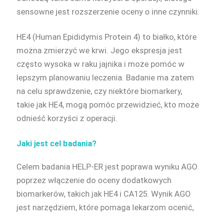
sensowne jest rozszerzenie oceny o inne czynniki.
HE4 (Human Epididymis Protein 4) to białko, które
można zmierzyć we krwi. Jego ekspresja jest
często wysoka w raku jajnika i może pomóc w
lepszym planowaniu leczenia. Badanie ma zatem
na celu sprawdzenie, czy niektóre biomarkery,
takie jak HE4, mogą pomóc przewidzieć, kto może
odnieść korzyści z operacji.
Jaki jest cel badania?
Celem badania HELP-ER jest poprawa wyniku AGO
poprzez włączenie do oceny dodatkowych
biomarkerów, takich jak HE4 i CA125. Wynik AGO
jest narzędziem, które pomaga lekarzom ocenić,