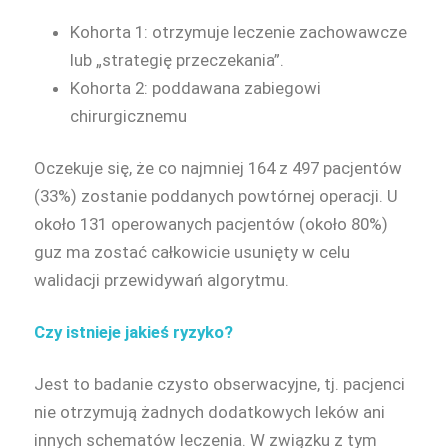
Kohorta 1: otrzymuje leczenie zachowawcze
lub „strategię przeczekania”.
Kohorta 2: poddawana zabiegowi
chirurgicznemu
Oczekuje się, że co najmniej 164 z 497 pacjentów
(33%) zostanie poddanych powtórnej operacji. U
około 131 operowanych pacjentów (około 80%)
guz ma zostać całkowicie usunięty w celu
walidacji przewidywań algorytmu.
Czy istnieje jakieś ryzyko?
Jest to badanie czysto obserwacyjne, tj. pacjenci
nie otrzymują żadnych dodatkowych leków ani
innych schematów leczenia. W związku z tym