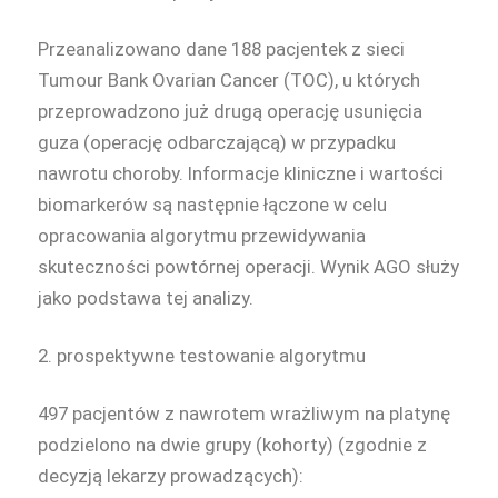
Przeanalizowano dane 188 pacjentek z sieci
Tumour Bank Ovarian Cancer (TOC), u których
przeprowadzono już drugą operację usunięcia
guza (operację odbarczającą) w przypadku
nawrotu choroby. Informacje kliniczne i wartości
biomarkerów są następnie łączone w celu
opracowania algorytmu przewidywania
skuteczności powtórnej operacji. Wynik AGO służy
jako podstawa tej analizy.
2. prospektywne testowanie algorytmu
497 pacjentów z nawrotem wrażliwym na platynę
podzielono na dwie grupy (kohorty) (zgodnie z
decyzją lekarzy prowadzących):