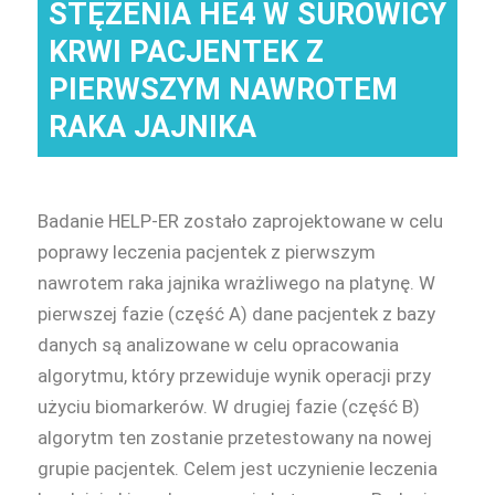
STĘŻENIA HE4 W SUROWICY
KRWI PACJENTEK Z
PIERWSZYM NAWROTEM
RAKA JAJNIKA
Badanie HELP-ER zostało zaprojektowane w celu
poprawy leczenia pacjentek z pierwszym
nawrotem raka jajnika wrażliwego na platynę. W
pierwszej fazie (część A) dane pacjentek z bazy
danych są analizowane w celu opracowania
algorytmu, który przewiduje wynik operacji przy
użyciu biomarkerów. W drugiej fazie (część B)
algorytm ten zostanie przetestowany na nowej
grupie pacjentek. Celem jest uczynienie leczenia