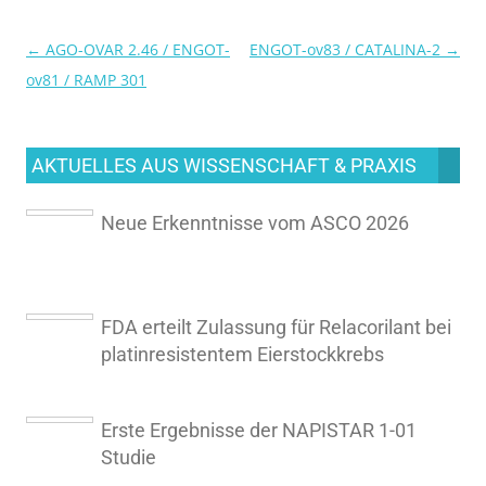
←
AGO-OVAR 2.46 / ENGOT-
ENGOT-ov83 / CATALINA-2
→
Beitragsnavigation
ov81 / RAMP 301
AKTUELLES AUS WISSENSCHAFT & PRAXIS
Neue Erkenntnisse vom ASCO 2026
FDA erteilt Zulassung für Relacorilant bei
platinresistentem Eierstockkrebs
Erste Ergebnisse der NAPISTAR 1-01
Studie