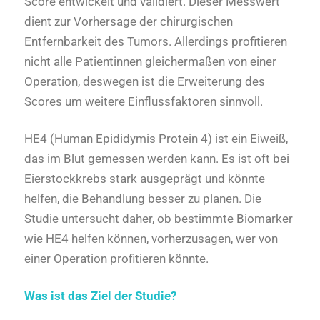
Score entwickelt und validiert. Dieser Messwert
dient zur Vorhersage der chirurgischen
Entfernbarkeit des Tumors. Allerdings profitieren
nicht alle Patientinnen gleichermaßen von einer
Operation, deswegen ist die Erweiterung des
Scores um weitere Einflussfaktoren sinnvoll.
HE4 (Human Epididymis Protein 4) ist ein Eiweiß,
das im Blut gemessen werden kann. Es ist oft bei
Eierstockkrebs stark ausgeprägt und könnte
helfen, die Behandlung besser zu planen. Die
Studie untersucht daher, ob bestimmte Biomarker
wie HE4 helfen können, vorherzusagen, wer von
einer Operation profitieren könnte.
Was ist das Ziel der Studie?