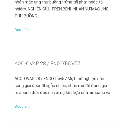
nhân mắc ung thư buồng trứng tái phát hoặc tái
nhiễm. NGHIÊN CỨU TRÊN BỆNH NHÂN NỮ MẮC UNG
THƯ BUỒNG...
Đọc thêm
AGO-OVAR 28 / ENGOT-OV57
AGO-OVAR 28 / ENGOT-ov57 Một thử nghiệm lâm
sàng giai đoạn III ngẫu nhiên, nhãn mở để đánh giá
niraparib đơn độc so với sự kết hợp của niraparib và...
Đọc thêm