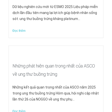
Dữ liệu nghiên cứu mới từ ESMO 2025 Liệu pháp miễn
dịch lần đầu tiên mang lại lợi ích giúp bệnh nhân sống
sót. ung thư buồng trứng kháng platinum...
Đọc thêm
Những phát hiện quan trọng nhất của ASCO
về ung thư buồng trứng
Những kết quả quan trọng nhất của ASCO năm 2025
trong ung thư buồng trứng Hôm qua, hội nghị cập nhật
lần thứ 26 của NOGGO về ung thư phụ...
Đọc thêm