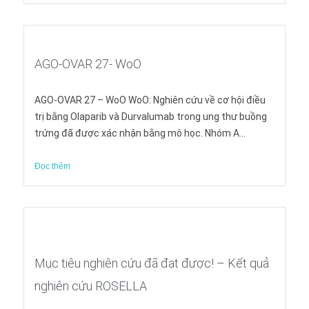
AGO-OVAR 27- WoO
AGO-OVAR 27 – WoO WoO: Nghiên cứu về cơ hội điều
trị bằng Olaparib và Durvalumab trong ung thư buồng
trứng đã được xác nhận bằng mô học. Nhóm A...
Đọc thêm
Mục tiêu nghiên cứu đã đạt được! – Kết quả
nghiên cứu ROSELLA