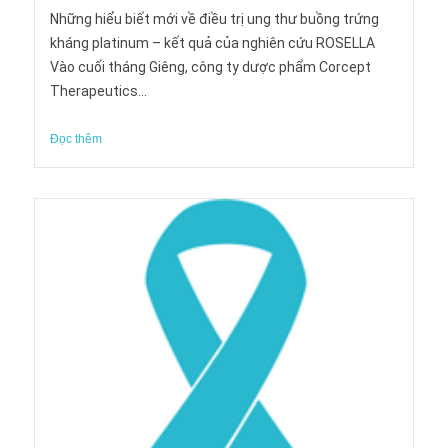
Những hiểu biết mới về điều trị ung thư buồng trứng
kháng platinum – kết quả của nghiên cứu ROSELLA
Vào cuối tháng Giêng, công ty dược phẩm Corcept
Therapeutics...
Đọc thêm