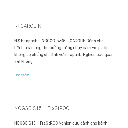
NI CAROLIN
NIS Niraparib – NOGGO-ov45 – CAROLIN Dành cho
bệnh nhân ung thư buồng trứng nhạy cảm với platin
không có chống chỉ định với niraparib. Nghiên cứu quan
sát không...
Đọc thêm
NOGGO S15 – FraStROC
NOGGO S15 – FraStROC Nghiên cứu dành cho bệnh