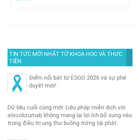
TIN TỨC MỚI NHẤT TỪ KHOA HỌC VÀ THỰC
TIỄN
Điểm nổi bật từ ESGO 2026 và sự phê
duyệt mới!
Dữ liệu cuối cùng mới: Liệu pháp miễn dịch với
atezolizumab không mang lại lợi ích bổ sung nào
trong điều trị ung thư buồng trứng tái phát.