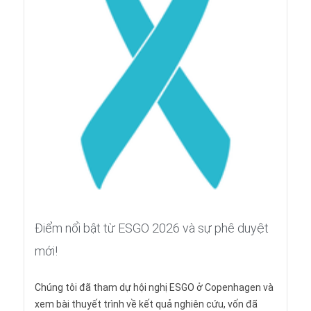
Điểm nổi bật từ ESGO 2026 và sự phê duyệt
mới!
Chúng tôi đã tham dự hội nghị ESGO ở Copenhagen và
xem bài thuyết trình về kết quả nghiên cứu, vốn đã