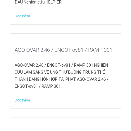
ĐẦU Nghiên cứu HELP-ER...
Đọc thêm
AGO-OVAR 2.46 / ENGOT-ov81 / RAMP 301
AGO-OVAR 2.46 / ENGOT-ov81 / RAMP 301 NGHIÊN
CỨU LÂM SÀNG VỀ UNG THƯ BUỒNG TRỨNG THỂ
THANH DẠNG HỖN HỢP TÁI PHÁT AGO-OVAR 2.46 /
ENGOT-ov81 / RAMP 301...
Đọc thêm