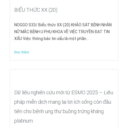
BIỂU THỨC XX (20)
NOGGO S33/ Biểu thức XX (20) KHẢO SÁT BỆNH NHÂN
NỮ MẮC BỆNH U PHỤ KHOA VỀ VIỆC TRUYỀN ĐẠT TIN
XẤU Việc thông báo tin xấu là một phần...
Đọc thêm
Dữ liệu nghiên cứu mới từ ESMO 2025 – Liệu
pháp miễn dịch mang lại lợi ích sống còn đầu
tiên cho bệnh ung thư buồng trứng kháng
platinum.