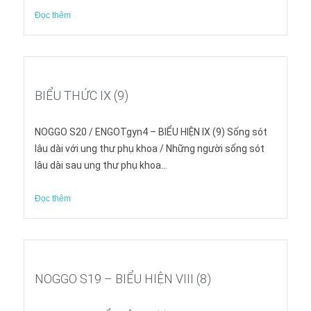
Đọc thêm
BIỂU THỨC IX (9)
NOGGO S20 / ENGOTgyn4 – BIỂU HIỆN IX (9) Sống sót
lâu dài với ung thư phụ khoa / Những người sống sót
lâu dài sau ung thư phụ khoa...
Đọc thêm
NOGGO S19 – BIỂU HIỆN VIII (8)