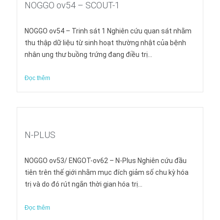
NOGGO ov54 – SCOUT-1
NOGGO ov54 – Trinh sát 1 Nghiên cứu quan sát nhằm
thu thập dữ liệu từ sinh hoạt thường nhật của bệnh
nhân ung thư buồng trứng đang điều trị...
Đọc thêm
N-PLUS
NOGGO ov53/ ENGOT-ov62 – N-Plus Nghiên cứu đầu
tiên trên thế giới nhằm mục đích giảm số chu kỳ hóa
trị và do đó rút ngắn thời gian hóa trị...
Đọc thêm