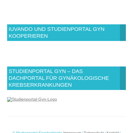
IUVANDO UND STUDIENPORTAL GYN
KOOPERIEREN
STUDIENPORTAL GYN – DAS
DACHPORTAL FÜR GYNÄKOLOGISCHE
KREBSERKRANKUNGEN
© Studienportal Eierstockkrebs
Impressum
|
Datenschutz
|
Kontakt
|