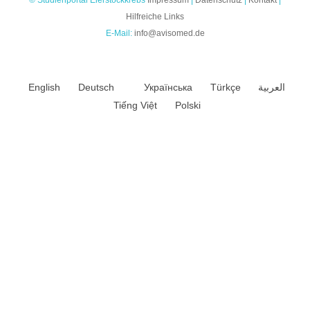
Hilfreiche Links
E-Mail:
info@avisomed.de
English
Deutsch
Українська
Türkçe
العربية
Tiếng Việt
Polski