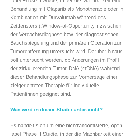
label Phase II Studie, in der die Machbarkeit einer
Behandlung mit Olaparib als Monotherapie oder in
Kombination mit Durvalumab während des
Zeitfensters („Window-of-Opportunity“) zwischen
der Verdachtsdiagnose bzw. der diagnostischen
Bauchspiegelung und der primären Operation zur
Tumorentfernung untersucht wird. Darüber hinaus
soll untersucht werden, ob Änderungen im Profil
der zirkulierenden Tumor-DNA (ctDNA) während
dieser Behandlungsphase zur Vorhersage einer
zielgerichteten Therapie für individuelle
Patientinnen geeignet sind.
Was wird in dieser Studie untersucht?
Es handelt sich um eine nichtrandomisierte, open-
label Phase II Studie, in der die Machbarkeit einer