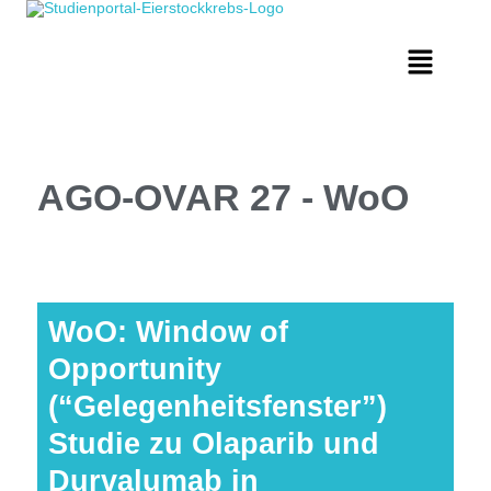
AGO-OVAR 27 - WoO
WoO: Window of
Opportunity
(“Gelegenheitsfenster”)
Studie zu Olaparib und
Durvalumab in