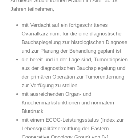
An dieser Studie können Frauen im Alter ab 18
Jahren teilnehmen,
mit Verdacht auf ein fortgeschrittenes
Ovarialkarzinom, für die eine diagnostische
Bauchspiegelung zur histologischen Diagnose
und zur Planung der Behandlung geplant ist
die bereit und in der Lage sind, Tumorbiopsien
aus der diagnostischen Bauchspiegelung und
der primären Operation zur Tumorentfernung
zur Verfügung zu stellen
mit ausreichenden Organ- und
Knochenmarksfunktionen und normalem
Blutdruck
mit einem ECOG-Leistungsstatus (Index zur
Lebensqualitätsermittlung der Eastern
Cooperative Oncology Group) von 0-1