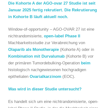
Die Kohorte A der AGO-ovar 27 Studie ist seit
Januar 2025 fertig rekrutiert. Die Rekrutierung
in Kohorte B läuft aktuell noch.
Window-of-opportunity – AGO-OVAR 27 ist eine
nichtrandomisierte,
open-label Phase II
Machbarkeitsstudie zur Verabreichung von
Olaparib als Monotherapie
(Kohorte A) oder in
Kombination mit Durvalumab
(Kohorte B) vor
der primären Tumordebulking-Operation
beim
histologisch nachgewiesenen hochgradigen
epithelialen
Ovarialkarzinom
(EOC).
Was wird in dieser Studie untersucht?
Es handelt sich um eine nichtrandomisierte, open-