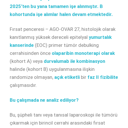
2025’ten bu yana tamamen işe alınmıştır. B
kohortunda işe alımlar halen devam etmektedir.
Fırsat penceresi – AGO-OVAR 27, histolojik olarak
kanıtlanmış yüksek dereceli epitelyal
yumurtalık
kanserinde
(EOC) primer tümör debulking
cerrahisinden önce
olaparibin monoterapi olarak
(kohort A) veya
durvalumab ile kombinasyon
halinde (kohort B) uygulanmasına ilişkin
randomize olmayan,
açık etiketli
bir
faz II
fizibilite
çalışmasıdır.
Bu çalışmada ne analiz ediliyor?
Bu, şüpheli tanı veya tanısal laparoskopi ile tümörü
çıkarmak için birincil cerrahi arasındaki fırsat