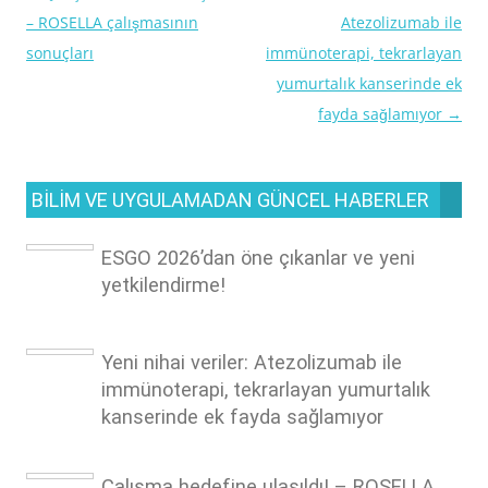
– ROSELLA çalışmasının
Atezolizumab ile
dolaşımı
sonuçları
immünoterapi, tekrarlayan
yumurtalık kanserinde ek
fayda sağlamıyor
→
BILIM VE UYGULAMADAN GÜNCEL HABERLER
ESGO 2026’dan öne çıkanlar ve yeni
yetkilendirme!
Yeni nihai veriler: Atezolizumab ile
immünoterapi, tekrarlayan yumurtalık
kanserinde ek fayda sağlamıyor
Çalışma hedefine ulaşıldı! – ROSELLA