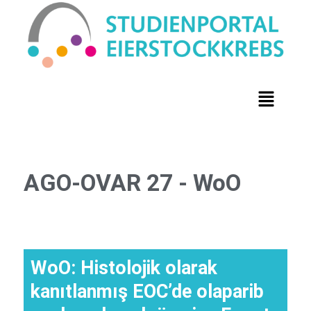
AGO-OVAR 27 - WoO
WoO: Histolojik olarak
kanıtlanmış EOC’de olaparib