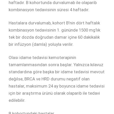
haftadır. B kohortunda durvalumab ile olaparib
kombinasyon tedavisinin süresi 4 haftadır.
Hastalara durvalumab, kohort B’nin dört haftalık
kombinasyon tedavisinin 1. gününde 1500 mg’lık
tek bir dozda doğrudan damar içine 60 dakikalık
bir infüzyon (damla) yoluyla verilir.
Olası idame tedavisi kemoterapinin
tamamlanmasından sonra başlar. Yalnızca kılavuz
standardına göre başka bir idame tedavisi mevcut
değilse, BRCA ve HRD durumu negatif olan
hastalar, maksimum 24 ay boyunca idame tedavisi
için bir araştırma ürünü olarak olaparib ile tedavi
edilebilir.
B kohortundaki hastalar