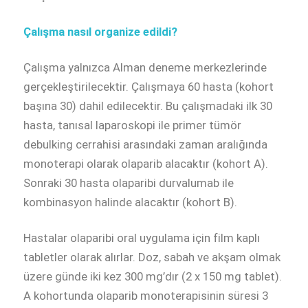
Çalışma nasıl organize edildi?
Çalışma yalnızca Alman deneme merkezlerinde
gerçekleştirilecektir. Çalışmaya 60 hasta (kohort
başına 30) dahil edilecektir. Bu çalışmadaki ilk 30
hasta, tanısal laparoskopi ile primer tümör
debulking cerrahisi arasındaki zaman aralığında
monoterapi olarak olaparib alacaktır (kohort A).
Sonraki 30 hasta olaparibi durvalumab ile
kombinasyon halinde alacaktır (kohort B).
Hastalar olaparibi oral uygulama için film kaplı
tabletler olarak alırlar. Doz, sabah ve akşam olmak
üzere günde iki kez 300 mg’dır (2 x 150 mg tablet).
A kohortunda olaparib monoterapisinin süresi 3