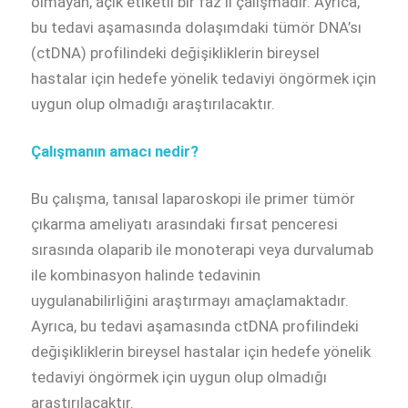
olmayan, açık etiketli bir faz II çalışmadır. Ayrıca,
bu tedavi aşamasında dolaşımdaki tümör DNA’sı
(ctDNA) profilindeki değişikliklerin bireysel
hastalar için hedefe yönelik tedaviyi öngörmek için
uygun olup olmadığı araştırılacaktır.
Çalışmanın amacı nedir?
Bu çalışma, tanısal laparoskopi ile primer tümör
çıkarma ameliyatı arasındaki fırsat penceresi
sırasında olaparib ile monoterapi veya durvalumab
ile kombinasyon halinde tedavinin
uygulanabilirliğini araştırmayı amaçlamaktadır.
Ayrıca, bu tedavi aşamasında ctDNA profilindeki
değişikliklerin bireysel hastalar için hedefe yönelik
tedaviyi öngörmek için uygun olup olmadığı
araştırılacaktır.