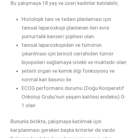
Bu çalışmaya 18 yaş ve üzeri kadınlar katılabilir,
Histolojik tanı ve tedavi planlaması için
tanısal laparoskopi planlanan ileri evre
yumurtalık kanseri şüphesi olan
tanısal laparoskopiden ve tümörün
çıkarılması için birincil cerrahiden tümör
biyopsileri sağlamaya istekli ve muktedir olan
yeterli organ ve kemik iliği fonksiyonu ve
normal kan basıncı ile
ECOG performans durumu (Doğu Kooperatif
Onkoloji Grubu’nun yaşam kalitesi endeksi) 0-
1 olan
Bununla birlikte, çalışmaya katılmak için
karşılanması gereken başka kriterler de vardır.