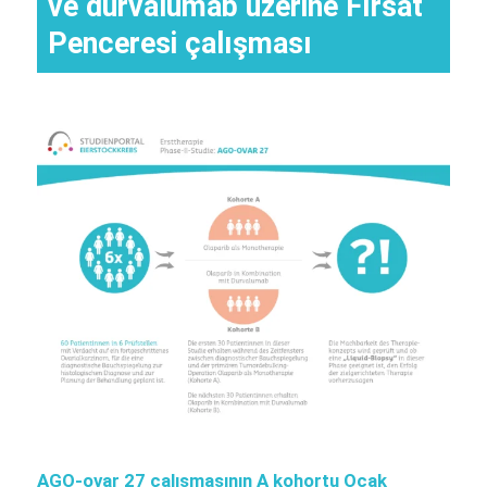
ve durvalumab üzerine Fırsat
Penceresi çalışması
AGO-ovar 27 çalışmasının A kohortu Ocak