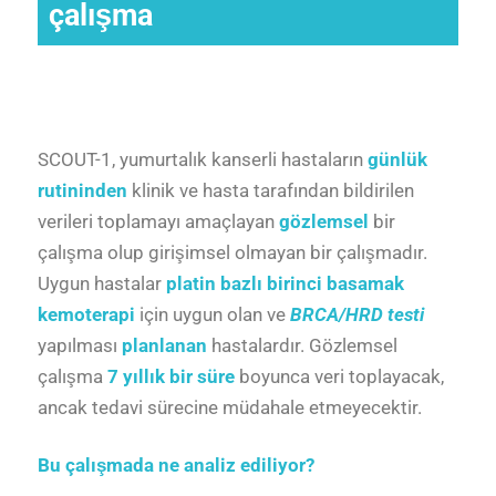
çalışma
SCOUT-1, yumurtalık kanserli hastaların
günlük
rutininden
klinik ve hasta tarafından bildirilen
verileri toplamayı amaçlayan
gözlemsel
bir
çalışma olup girişimsel olmayan bir çalışmadır.
Uygun hastalar
platin bazlı birinci basamak
kemoterapi
için uygun olan ve
BRCA/HRD testi
yapılması
planlanan
hastalardır. Gözlemsel
çalışma
7 yıllık bir süre
boyunca veri toplayacak,
ancak tedavi sürecine müdahale etmeyecektir.
Bu çalışmada ne analiz ediliyor?