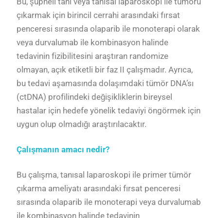
Bu, şüpheli tanı veya tanısal laparoskopi ile tümörü
çıkarmak için birincil cerrahi arasındaki fırsat
penceresi sırasında olaparib ile monoterapi olarak
veya durvalumab ile kombinasyon halinde
tedavinin fizibilitesini araştıran randomize
olmayan, açık etiketli bir faz II çalışmadır. Ayrıca,
bu tedavi aşamasında dolaşımdaki tümör DNA’sı
(ctDNA) profilindeki değişikliklerin bireysel
hastalar için hedefe yönelik tedaviyi öngörmek için
uygun olup olmadığı araştırılacaktır.
Çalışmanın amacı nedir?
Bu çalışma, tanısal laparoskopi ile primer tümör
çıkarma ameliyatı arasındaki fırsat penceresi
sırasında olaparib ile monoterapi veya durvalumab
ile kombinasyon halinde tedavinin