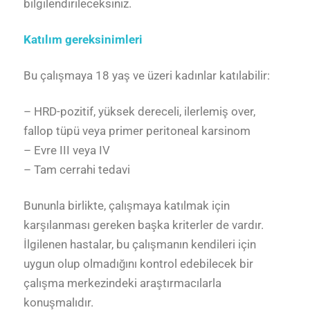
bilgilendirileceksiniz.
Katılım gereksinimleri
Bu çalışmaya 18 yaş ve üzeri kadınlar katılabilir:
– HRD-pozitif, yüksek dereceli, ilerlemiş over,
fallop tüpü veya primer peritoneal karsinom
– Evre III veya IV
– Tam cerrahi tedavi
Bununla birlikte, çalışmaya katılmak için
karşılanması gereken başka kriterler de vardır.
İlgilenen hastalar, bu çalışmanın kendileri için
uygun olup olmadığını kontrol edebilecek bir
çalışma merkezindeki araştırmacılarla
konuşmalıdır.