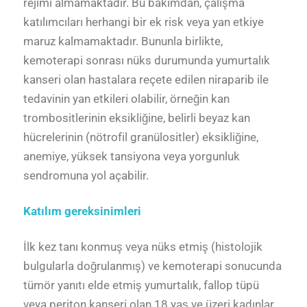
rejimi almamaktadır. Bu bakımdan, çalışma
katılımcıları herhangi bir ek risk veya yan etkiye
maruz kalmamaktadır. Bununla birlikte,
kemoterapi sonrası nüks durumunda yumurtalık
kanseri olan hastalara reçete edilen niraparib ile
tedavinin yan etkileri olabilir, örneğin kan
trombositlerinin eksikliğine, belirli beyaz kan
hücrelerinin (nötrofil granülositler) eksikliğine,
anemiye, yüksek tansiyona veya yorgunluk
sendromuna yol açabilir.
Katılım gereksinimleri
İlk kez tanı konmuş veya nüks etmiş (histolojik
bulgularla doğrulanmış) ve kemoterapi sonucunda
tümör yanıtı elde etmiş yumurtalık, fallop tüpü
veya periton kanseri olan 18 yaş ve üzeri kadınlar