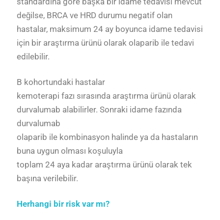
standardına göre başka bir idame tedavisi mevcut
değilse, BRCA ve HRD durumu negatif olan
hastalar, maksimum 24 ay boyunca idame tedavisi
için bir araştırma ürünü olarak olaparib ile tedavi
edilebilir.
B kohortundaki hastalar
kemoterapi fazı sırasında araştırma ürünü olarak
durvalumab alabilirler. Sonraki idame fazında
durvalumab
olaparib ile kombinasyon halinde ya da hastaların
buna uygun olması koşuluyla
toplam 24 aya kadar araştırma ürünü olarak tek
başına verilebilir.
Herhangi bir risk var mı?