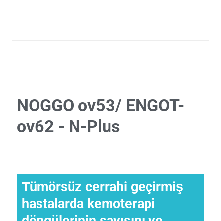
NOGGO ov53/ ENGOT-
ov62 - N-Plus
Tümörsüz cerrahi geçirmiş
hastalarda kemoterapi
döngülerinin sayısını ve