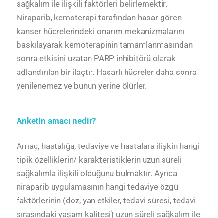
sağkalım ile ilişkili faktörleri belirlemektir.
Niraparib, kemoterapi tarafından hasar gören
kanser hücrelerindeki onarım mekanizmalarını
baskılayarak kemoterapinin tamamlanmasından
sonra etkisini uzatan
PARP inhibitörü
olarak
adlandırılan bir ilaçtır. Hasarlı hücreler daha sonra
yenilenemez ve bunun yerine ölürler.
Anketin amacı nedir?
Amaç, hastalığa, tedaviye ve hastalara ilişkin hangi
tipik özelliklerin/ karakteristiklerin uzun süreli
sağkalımla ilişkili olduğunu bulmaktır. Ayrıca
niraparib uygulamasının hangi tedaviye özgü
faktörlerinin (doz, yan etkiler, tedavi süresi, tedavi
sırasındaki yaşam kalitesi) uzun süreli sağkalım ile