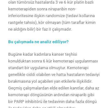
olan tümörsüz hastalarda 3 ve 6 kür platin bazlı
kemoterapiden sonra
niraparibin
non-
inferioritesine ilişkin randomize (tedavi kollarına
rastgele tahsis), kör olmayan (tüm taraflar kimin
ne aldığını bilir) bir faz II çalışmadır.
Bu çalışmada ne analiz ediliyor?
Bugüne kadar kadınlara kanser teşhisi
konulduktan sonra 6 kür kemoterapi uygulanması
standart bir uygulama olmuştur. Kemoterapi
genellikle ciddi olabilen ve hatta hastaların tedaviyi
bırakmasına yol açabilen yan etkilerle ilişkilidir.
Geçmiş çalışmalardan elde edilen kanıtlar, daha az
kemoterapi döngüsünün ardından niraparib gibi
bir PARP inhibitörü ile tedavinin daha fazla döngü