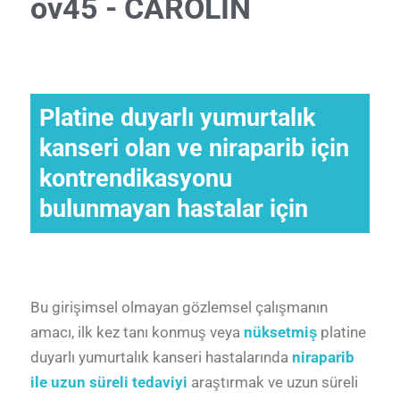
ov45 - CAROLIN
Platine duyarlı yumurtalık
kanseri olan ve niraparib için
kontrendikasyonu
bulunmayan hastalar için
Bu girişimsel olmayan
gözlemsel çalışmanın
amacı, ilk kez tanı konmuş veya
nüksetmiş
platine
duyarlı yumurtalık kanseri hastalarında
niraparib
ile uzun süreli tedaviyi
araştırmak ve uzun süreli