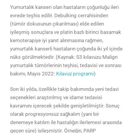
Yumurtalık kanseri olan hastaların çoğunluğu ileri
evrede teşhis edilir. Debulking cerrahisinden
(tümör dokusunun çıkarılması) elde edilen
iyileşmiş sonuçlara ve platin bazlı birinci basamak
kemoterapiye iyi yanıt alınmasına rağmen,
yumurtalık kanserli hastaların çoğunda iki yıl içinde
nüks görülmektedir. (Kaynak: S3 kılavuzu Malign
yumurtalık tümörlerinin teşhisi, tedavisi ve sonrası
bakımı, Mayıs 2022:
Kılavuz programı
)
Son iki yılda, özellikle takip bakımında yeni tedavi
seçenekleri araştırılmış ve idame tedavisi
kavramını içerecek şekilde genişletilmiştir. Sonuç
olarak progresyonsuz sağkalım (yani bir
denemeye katılım ile hastalığın ilerlemesi arasında
geçen süre) iyileşmiştir. Örneğin, PARP