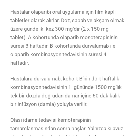
Hastalar olaparibi oral uygulama için film kaplı
tabletler olarak alırlar. Doz, sabah ve akşam olmak
üzere günde iki kez 300 mg’dır (2 x 150 mg
tablet). A kohortunda olaparib monoterapisinin
süresi 3 haftadır. B kohortunda durvalumab ile
olaparib kombinasyon tedavisinin süresi 4
haftadır.
Hastalara durvalumab, kohort B’nin dört haftalık
kombinasyon tedavisinin 1. gününde 1500 mg’lık
tek bir dozda doğrudan damar içine 60 dakikalık
bir infüzyon (damla) yoluyla verilir.
Olası idame tedavisi kemoterapinin
tamamlanmasından sonra başlar. Yalnızca kılavuz