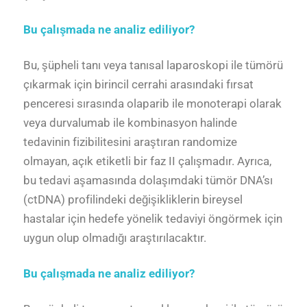
Bu çalışmada ne analiz ediliyor?
Bu, şüpheli tanı veya tanısal laparoskopi ile tümörü
çıkarmak için birincil cerrahi arasındaki fırsat
penceresi sırasında olaparib ile monoterapi olarak
veya durvalumab ile kombinasyon halinde
tedavinin fizibilitesini araştıran randomize
olmayan, açık etiketli bir faz II çalışmadır. Ayrıca,
bu tedavi aşamasında dolaşımdaki tümör DNA’sı
(ctDNA) profilindeki değişikliklerin bireysel
hastalar için hedefe yönelik tedaviyi öngörmek için
uygun olup olmadığı araştırılacaktır.
Bu çalışmada ne analiz ediliyor?