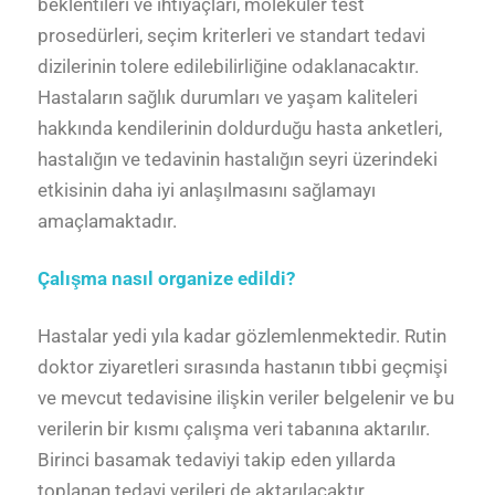
beklentileri ve ihtiyaçları, moleküler test
prosedürleri, seçim kriterleri ve standart tedavi
dizilerinin tolere edilebilirliğine odaklanacaktır.
Hastaların sağlık durumları ve yaşam kaliteleri
hakkında kendilerinin doldurduğu hasta anketleri,
hastalığın ve tedavinin hastalığın seyri üzerindeki
etkisinin daha iyi anlaşılmasını sağlamayı
amaçlamaktadır.
Çalışma nasıl organize edildi?
Hastalar yedi yıla kadar gözlemlenmektedir. Rutin
doktor ziyaretleri sırasında hastanın tıbbi geçmişi
ve mevcut tedavisine ilişkin veriler belgelenir ve bu
verilerin bir kısmı çalışma veri tabanına aktarılır.
Birinci basamak tedaviyi takip eden yıllarda
toplanan tedavi verileri de aktarılacaktır.