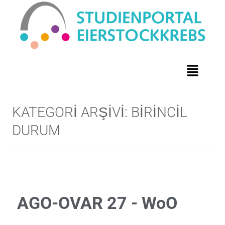
KATEGORI ARŞIVI:
BIRINCIL
DURUM
AGO-OVAR 27 - WoO