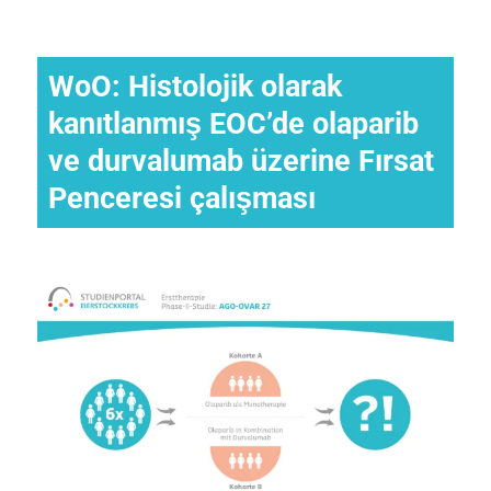
WoO: Histolojik olarak
kanıtlanmış EOC’de olaparib
ve durvalumab üzerine Fırsat
Penceresi çalışması