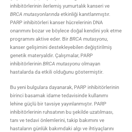
inhibitörlerinin ilerlemiş yumurtalık kanseri ve
BRCA mutasyonlarında
etkinliği kanıtlanmıştır.
PARP inhibitörleri kanser hücrelerinin DNA
onarımını bozar ve böylece doğal kendini yok etme
programını aktive eder. Bir
BRCA mutasyonu
,
kanser gelişimini destekleyebilen değiştirilmiş
genetik materyaldir. Çalışmalar, PARP
inhibitörlerinin
BRCA mutasyonu
olmayan
hastalarda da etkili olduğunu göstermiştir.
Bu yeni bulgulara dayanarak, PARP inhibitörlerinin
birinci basamak idame tedavisinde kullanımı
lehine güçlü bir tavsiye yayınlanmıştır. PARP
inhibitörlerinin ruhsatının bu şekilde uzatılması,
tanı ve tedavi önlemlerini, takip bakımını ve
hastaların günlük bakımdaki algı ve ihtiyaçlarını