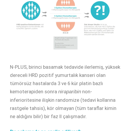
N-PLUS, birinci basamak tedavide ilerlemiş, yüksek
dereceli HRD pozitif yumurtalık kanseri olan
tümörsüz hastalarda 3 ve 6 kür platin bazlı
kemoterapiden sonra
non-
niraparibin
inferioritesine ilişkin randomize (tedavi kollarına
rastgele tahsis), kör olmayan (tüm taraflar kimin
ne aldığını bilir) bir faz II çalışmadır.