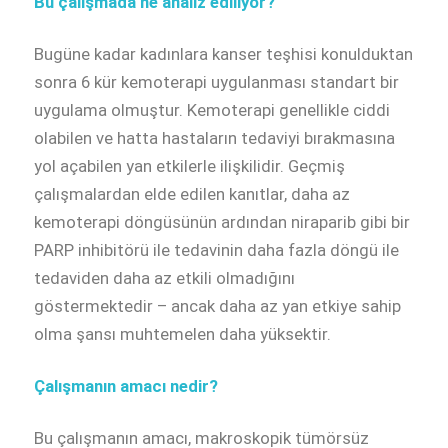
Bu çalışmada ne analiz ediliyor?
Bugüne kadar kadınlara kanser teşhisi konulduktan
sonra 6 kür kemoterapi uygulanması standart bir
uygulama olmuştur. Kemoterapi genellikle ciddi
olabilen ve hatta hastaların tedaviyi bırakmasına
yol açabilen yan etkilerle ilişkilidir. Geçmiş
çalışmalardan elde edilen kanıtlar, daha az
kemoterapi döngüsünün ardından niraparib gibi bir
PARP inhibitörü ile tedavinin daha fazla döngü ile
tedaviden daha az etkili olmadığını
göstermektedir – ancak daha az yan etkiye sahip
olma şansı muhtemelen daha yüksektir.
Çalışmanın amacı nedir?
Bu çalışmanın amacı, makroskopik tümörsüz