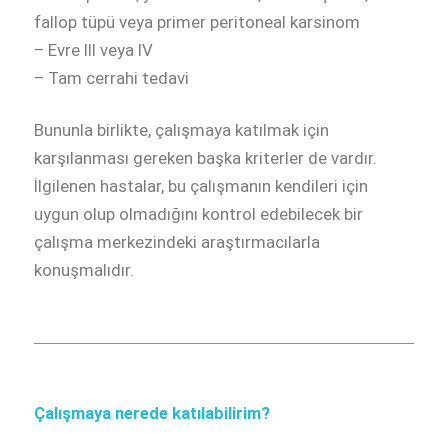
fallop tüpü veya primer peritoneal karsinom
– Evre III veya IV
– Tam cerrahi tedavi
Bununla birlikte, çalışmaya katılmak için
karşılanması gereken başka kriterler de vardır.
İlgilenen hastalar, bu çalışmanın kendileri için
uygun olup olmadığını kontrol edebilecek bir
çalışma merkezindeki araştırmacılarla
konuşmalıdır.
Çalışmaya nerede katılabilirim?