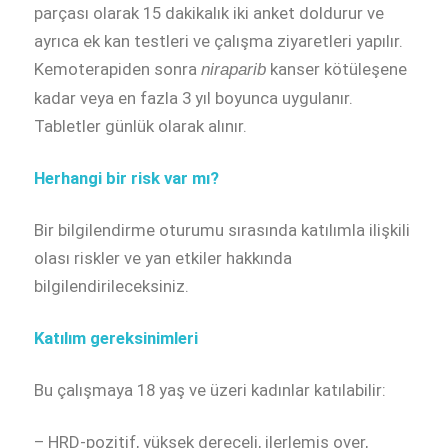
parçası olarak 15 dakikalık iki anket doldurur ve
ayrıca ek kan testleri ve çalışma ziyaretleri yapılır.
Kemoterapiden sonra
kanser kötüleşene
niraparib
kadar veya en fazla 3 yıl boyunca uygulanır.
Tabletler günlük olarak alınır.
Herhangi bir risk var mı?
Bir bilgilendirme oturumu sırasında katılımla ilişkili
olası riskler ve yan etkiler hakkında
bilgilendirileceksiniz.
Katılım gereksinimleri
Bu çalışmaya 18 yaş ve üzeri kadınlar katılabilir:
– HRD-pozitif, yüksek dereceli, ilerlemiş over,