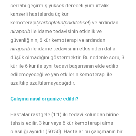
cerrahi geçirmiş yüksek dereceli yumurtalık
kanserli hastalarda üç kür
kemoterapi
) ve ardından
(karboplatin/paklitaksel
ile idame tedavisinin etkinlik ve
niraparib
güvenliğinin, 6 kür kemoterapi ve ardından
ile idame tedavisinin etkisinden daha
niraparib
düşük olmadığını göstermektir. Bu nedenle soru, 3
kür ile 6 kür ile aynı tedavi başarısının elde edilip
edilemeyeceği ve yan etkilerin kemoterapi ile
azaltılıp azaltılamayacağıdır.
Çalışma nasıl organize edildi?
Hastalar rastgele (1:1) iki tedavi kolundan birine
tahsis edilir, 3 kür veya 6 kür kemoterapi alma
olasılığı aynıdır (50:50). Hastalar bu çalışmanın bir