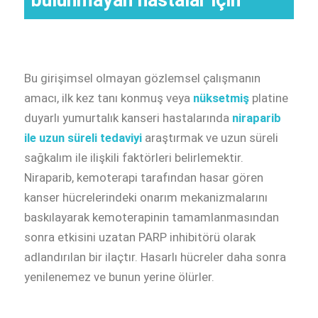
Bu girişimsel olmayan
gözlemsel çalışmanın
amacı, ilk kez tanı konmuş veya
nüksetmiş
platine
duyarlı yumurtalık kanseri hastalarında
niraparib
ile uzun süreli tedaviyi
araştırmak ve uzun süreli
sağkalım ile ilişkili faktörleri belirlemektir.
Niraparib, kemoterapi tarafından hasar gören
kanser hücrelerindeki onarım mekanizmalarını
baskılayarak kemoterapinin tamamlanmasından
sonra etkisini uzatan
PARP inhibitörü
olarak
adlandırılan bir ilaçtır. Hasarlı hücreler daha sonra
yenilenemez ve bunun yerine ölürler.