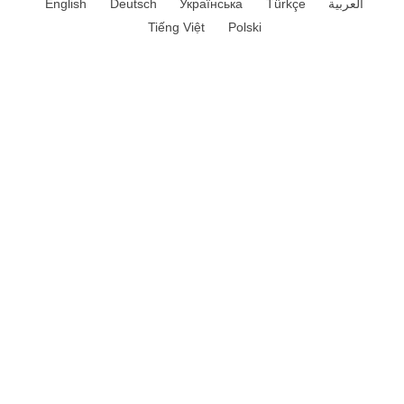
English
Deutsch
Українська
Türkçe
العربية
Tiếng Việt
Polski