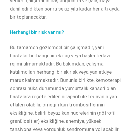
verileri çalışmanın başlangıcında ve çalışmaya
dahil edildikten sonra sekiz yıla kadar her altı ayda
bir toplanacaktır.
Herhangi bir risk var mı?
Bu tamamen gözlemsel bir çalışmadır, yani
hastalar herhangi bir ek ilaç veya başka tedavi
rejimi almamaktadır. Bu bakımdan, çalışma
katılımcıları herhangi bir ek risk veya yan etkiye
maruz kalmamaktadır. Bununla birlikte, kemoterapi
sonrası nüks durumunda yumurtalık kanseri olan
hastalara reçete edilen niraparib ile tedavinin yan
etkileri olabilir, örneğin kan trombositlerinin
eksikliğine, belirli beyaz kan hücrelerinin (nötrofil
granülositler) eksikliğine, anemiye, yüksek
tansiyona veya yorgunluk sendromuna yol açabilir.