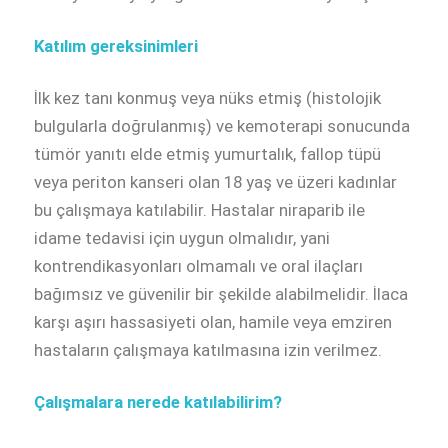
Katılım gereksinimleri
İlk kez tanı konmuş veya nüks etmiş (histolojik
bulgularla doğrulanmış) ve kemoterapi sonucunda
tümör yanıtı elde etmiş yumurtalık, fallop tüpü
veya periton kanseri olan 18 yaş ve üzeri kadınlar
bu çalışmaya katılabilir. Hastalar niraparib ile
idame tedavisi
için uygun olmalıdır, yani
kontrendikasyonları olmamalı ve oral ilaçları
bağımsız ve güvenilir bir şekilde alabilmelidir. İlaca
karşı aşırı hassasiyeti olan, hamile veya emziren
hastaların çalışmaya katılmasına izin verilmez.
Çalışmalara nerede katılabilirim?