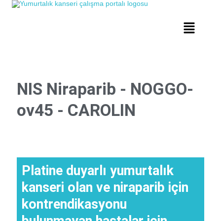
NIS Niraparib - NOGGO-
ov45 - CAROLIN
Platine duyarlı yumurtalık
kanseri olan ve niraparib için
kontrendikasyonu
bulunmayan hastalar için