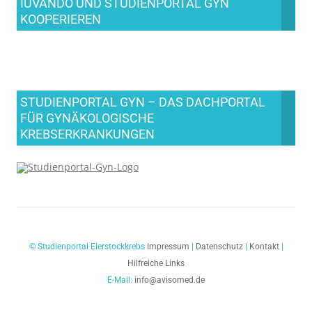
IUVANDO UND STUDIENPORTAL GYN
KOOPERIEREN
STUDIENPORTAL GYN – DAS DACHPORTAL
FÜR GYNÄKOLOGISCHE
KREBSERKRANKUNGEN
© Studienportal Eierstockkrebs
Impressum
|
Datenschutz
|
Kontakt
|
Hilfreiche Links
E-Mail:
info@avisomed.de